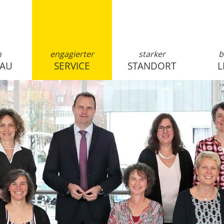
n
engagierter
starker
b
SAU
SERVICE
STANDORT
L