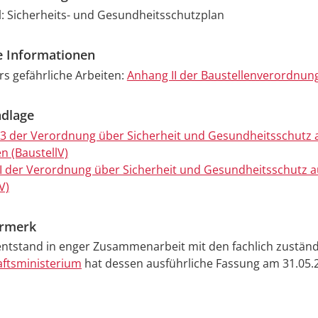
l: Sicherheits- und Gesundheitsschutzplan
e Informationen
s gefährliche Arbeiten:
Anhang II der Baustellenverordnun
dlage
 3 der Verordnung über Sicherheit und Gesundheitsschutz 
n (BaustellV)
I der Verordnung über Sicherheit und Gesundheitsschutz a
V)
ermerk
entstand in enger Zusammenarbeit mit den fachlich zuständi
aftsministerium
hat dessen ausführliche Fassung am 31.05.