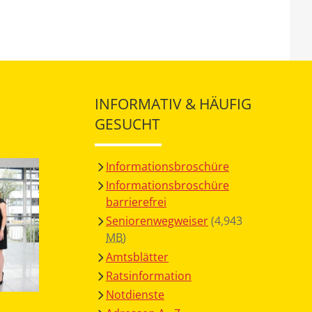
INFORMATIV & HÄUFIG
GESUCHT
Informationsbroschüre
Informationsbroschüre
barrierefrei
Seniorenwegweiser
(4,943
MB
)
Amtsblätter
Ratsinformation
Notdienste