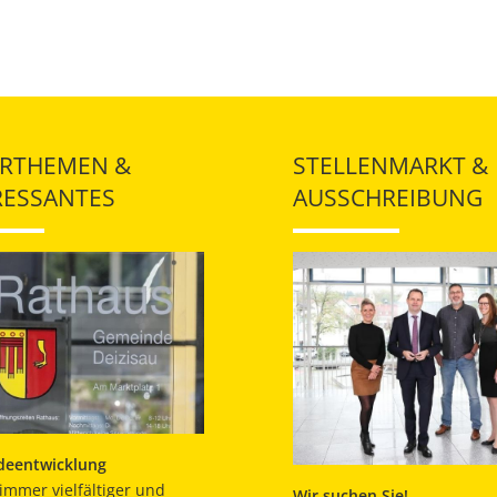
RTHEMEN &
STELLENMARKT &
RESSANTES
AUSSCHREIBUNG
eentwicklung
immer vielfältiger und
Wir suchen Sie!