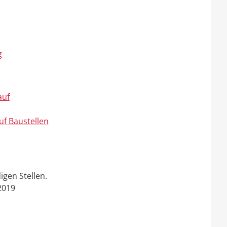
g
auf
uf Baustellen
gen Stellen.
2019