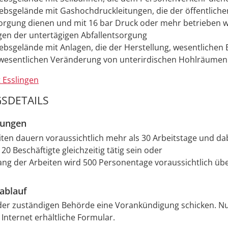
iebsgelände mit Gashochdruckleitungen, die der öffentliche
orgung dienen und mit 16 bar Druck oder mehr betrieben 
gen der untertägigen Abfallentsorgung
iebsgelände mit Anlagen, die der Herstellung, wesentlichen
wesentlichen Veränderung von unterirdischen Hohlräumen
 Esslingen
SDETAILS
zungen
iten dauern voraussichtlich mehr als 30 Arbeitstage und d
20 Beschäftigte gleichzeitig tätig sein oder
ng der Arbeiten wird 500 Personentage voraussichtlich übe
ablauf
der zuständigen Behörde eine Vorankündigung schicken. Nu
 Internet erhältliche Formular.