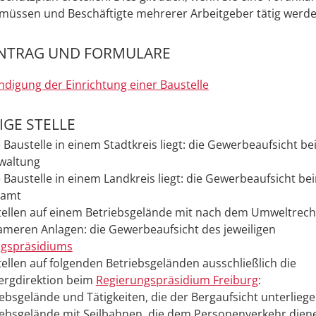
müssen und Beschäftigte mehrerer Arbeitgeber tätig werde
NTRAG UND FORMULARE
digung der Einrichtung einer Baustelle
GE STELLE
 Baustelle in einem Stadtkreis liegt: die Gewerbeaufsicht be
waltung
 Baustelle in einem Landkreis liegt: die Gewerbeaufsicht be
samt
tellen auf einem Betriebsgelände mit nach dem Umweltrech
meren Anlagen: die Gewerbeaufsicht des jeweiligen
ngspräsidiums
tellen auf folgenden Betriebsgeländen ausschließlich die
ergdirektion beim
Regierungspräsidium Freiburg
:
ebsgelände und Tätigkeiten, die der Bergaufsicht unterlieg
iebsgelände mit Seilbahnen, die dem Personenverkehr dien