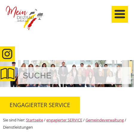
anmelden
ENGAGIERTER SERVICE
Sie sind hier:
Startseite
/
engagierter SERVICE
/
Gemeindeverwaltung
/
Dienstleistungen