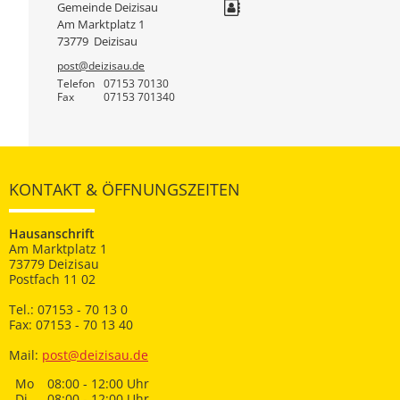
Gemeinde Deizisau
Am Marktplatz 1
73779
Deizisau
post@deizisau.de
Telefon
07153 70130
Fax
07153 701340
KONTAKT & ÖFFNUNGSZEITEN
Hausanschrift
Am Marktplatz 1
73779 Deizisau
Postfach 11 02
Tel.: 07153 - 70 13 0
Fax: 07153 - 70 13 40
Mail:
post@deizisau.de
Mo
08:00 - 12:00 Uhr
Di
08:00 - 12:00 Uhr