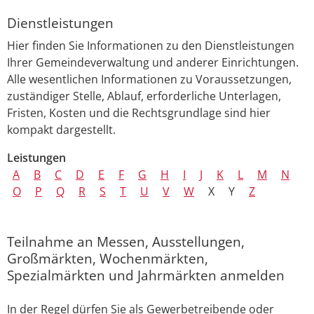
Dienstleistungen
Hier finden Sie Informationen zu den Dienstleistungen
Ihrer Gemeindeverwaltung und anderer Einrichtungen.
Alle wesentlichen Informationen zu Voraussetzungen,
zuständiger Stelle, Ablauf, erforderliche Unterlagen,
Fristen, Kosten und die Rechtsgrundlage sind hier
kompakt dargestellt.
Leistungen
A
B
C
D
E
F
G
H
I
J
K
L
M
N
O
P
Q
R
S
T
U
V
W
X
Y
Z
Teilnahme an Messen, Ausstellungen,
Großmärkten, Wochenmärkten,
Spezialmärkten und Jahrmärkten anmelden
In der Regel dürfen Sie als Gewerbetreibende oder