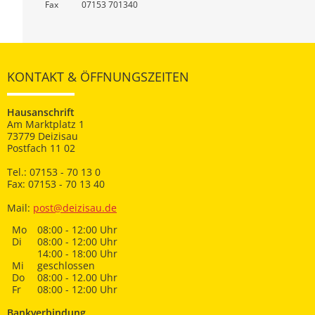
Fax
07153 701340
KONTAKT & ÖFFNUNGSZEITEN
Hausanschrift
Am Marktplatz 1
73779 Deizisau
Postfach 11 02
Tel.: 07153 - 70 13 0
Fax: 07153 - 70 13 40
Mail:
post@deizisau.de
Mo
08:00 - 12:00 Uhr
Di
08:00 - 12:00 Uhr
14:00 - 18:00 Uhr
Mi
geschlossen
Do
08:00 - 12.00 Uhr
Fr
08:00 - 12:00 Uhr
Bankverbindung