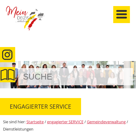
anmelden
ENGAGIERTER SERVICE
Sie sind hier:
Startseite
/
engagierter SERVICE
/
Gemeindeverwaltung
/
Dienstleistungen