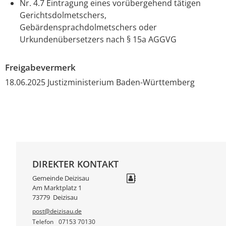
Nr. 4.7 Eintragung eines vorübergehend tätigen
Gerichtsdolmetschers,
Gebärdensprachdolmetschers oder
Urkundenübersetzers nach § 15a AGGVG
Freigabevermerk
18.06.2025 Justizministerium Baden-Württemberg
DIREKTER KONTAKT
Gemeinde Deizisau
Am Marktplatz 1
73779
Deizisau
post@deizisau.de
Telefon
07153 70130