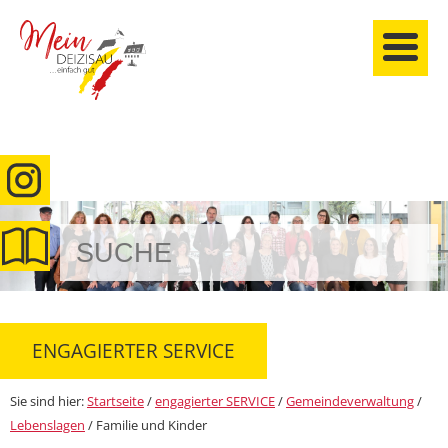
anmelden
ENGAGIERTER SERVICE
Sie sind hier:
Startseite
/
engagierter SERVICE
/
Gemeindeverwaltung
/
Lebenslagen
/
Familie und Kinder