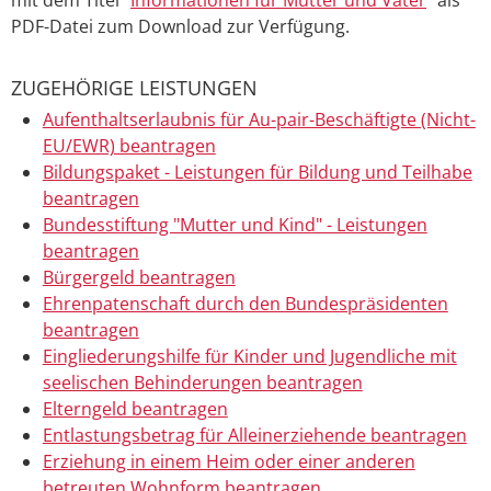
PDF-Datei zum Download zur Verfügung.
ZUGEHÖRIGE LEISTUNGEN
Aufenthaltserlaubnis für Au-pair-Beschäftigte (Nicht-
EU/EWR) beantragen
Bildungspaket - Leistungen für Bildung und Teilhabe
beantragen
Bundesstiftung "Mutter und Kind" - Leistungen
beantragen
Bürgergeld beantragen
Ehrenpatenschaft durch den Bundespräsidenten
beantragen
Eingliederungshilfe für Kinder und Jugendliche mit
seelischen Behinderungen beantragen
Elterngeld beantragen
Entlastungsbetrag für Alleinerziehende beantragen
Erziehung in einem Heim oder einer anderen
betreuten Wohnform beantragen