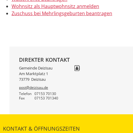
Wohnsitz als Hauptwohnsitz anmelden
Zuschuss bei Mehrlingsgeburten beantragen
DIREKTER KONTAKT
Gemeinde Deizisau
Am Marktplatz 1
73779
Deizisau
post@deizisau.de
Telefon
07153 70130
Fax
07153 701340
KONTAKT & ÖFFNUNGSZEITEN