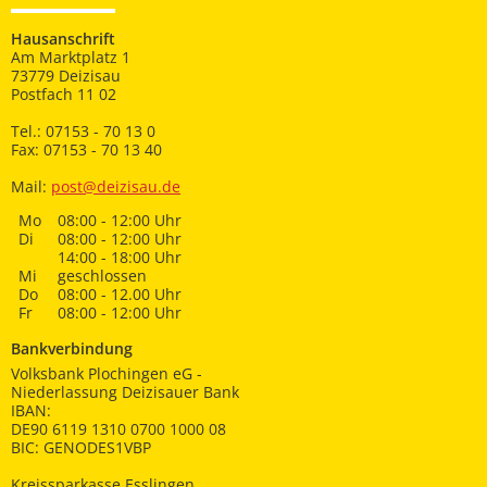
Hausanschrift
Am Marktplatz 1
73779 Deizisau
Postfach 11 02
Tel.: 07153 - 70 13 0
Fax: 07153 - 70 13 40
Mail:
post@deizisau.de
Mo
08:00 - 12:00 Uhr
Di
08:00 - 12:00 Uhr
14:00 - 18:00 Uhr
Mi
geschlossen
Do
08:00 - 12.00 Uhr
Fr
08:00 - 12:00 Uhr
Bankverbindung
Volksbank Plochingen eG -
Niederlassung Deizisauer Bank
IBAN:
DE90 6119 1310 0700 1000 08
BIC: GENODES1VBP
Kreissparkasse Esslingen