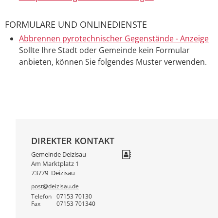
FORMULARE UND ONLINEDIENSTE
Abbrennen pyrotechnischer Gegenstände - Anzeige
Sollte Ihre Stadt oder Gemeinde kein Formular
anbieten, können Sie folgendes Muster verwenden.
DIREKTER KONTAKT
Gemeinde Deizisau
Am Marktplatz 1
73779
Deizisau
post@deizisau.de
Telefon
07153 70130
Fax
07153 701340