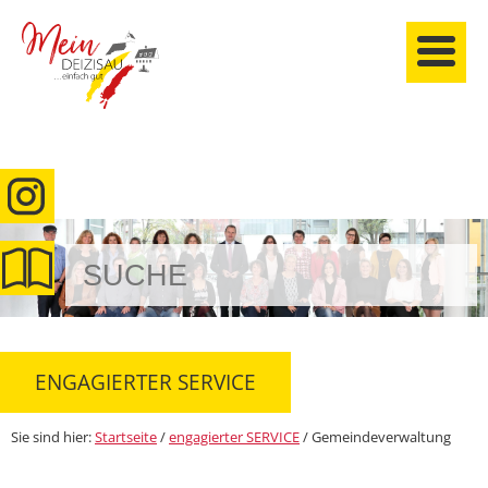
anmelden
ENGAGIERTER SERVICE
Sie sind hier:
Startseite
/
engagierter SERVICE
/
Gemeindeverwaltung