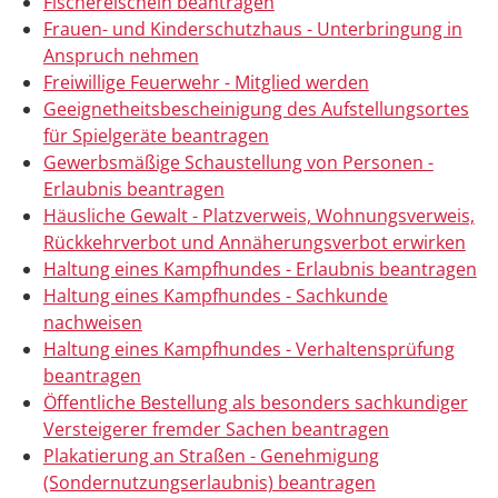
Fischereischein beantragen
Frauen- und Kinderschutzhaus - Unterbringung in
Anspruch nehmen
Freiwillige Feuerwehr - Mitglied werden
Geeignetheitsbescheinigung des Aufstellungsortes
für Spielgeräte beantragen
Gewerbsmäßige Schaustellung von Personen -
Erlaubnis beantragen
Häusliche Gewalt - Platzverweis, Wohnungsverweis,
Rückkehrverbot und Annäherungsverbot erwirken
Haltung eines Kampfhundes - Erlaubnis beantragen
Haltung eines Kampfhundes - Sachkunde
nachweisen
Haltung eines Kampfhundes - Verhaltensprüfung
beantragen
Öffentliche Bestellung als besonders sachkundiger
Versteigerer fremder Sachen beantragen
Plakatierung an Straßen - Genehmigung
(Sondernutzungserlaubnis) beantragen