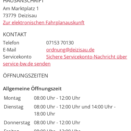
HAUSANSCHRIFT
Am Marktplatz 1
73779
Deizisau
Zur elektronischen Fahrplanauskunft
KONTAKT
Telefon
07153 70130
E-Mail
ordnung@deizisau.de
Servicekonto
Sichere Servicekonto-Nachricht über
service-bw.de senden
ÖFFNUNGSZEITEN
Allgemeine Öffnungszeit
Montag
08:00 Uhr
-
12:00 Uhr
Dienstag
08:00 Uhr
-
12:00 Uhr
und
14:00 Uhr
-
18:00 Uhr
Donnerstag
08:00 Uhr
-
12:00 Uhr