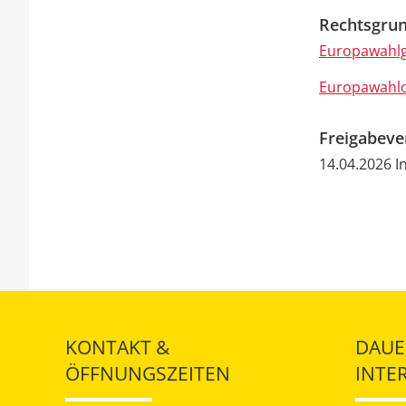
Rechtsgrun
Europawahlg
Europawahl
Freigabev
14.04.2026 
KONTAKT &
DAUE
ÖFFNUNGSZEITEN
INTE