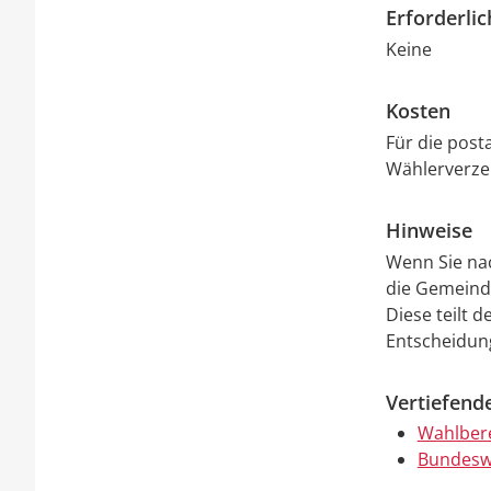
Erforderli
Keine
Kosten
Für die post
Wählerverzei
Hinweise
Wenn Sie na
die Gemeind
Diese teilt 
Entscheidung
Vertiefend
Wahlbere
Bundeswa