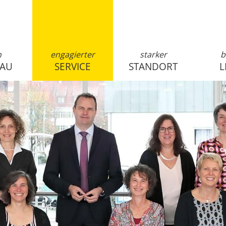
n
engagierter
starker
b
SAU
SERVICE
STANDORT
L