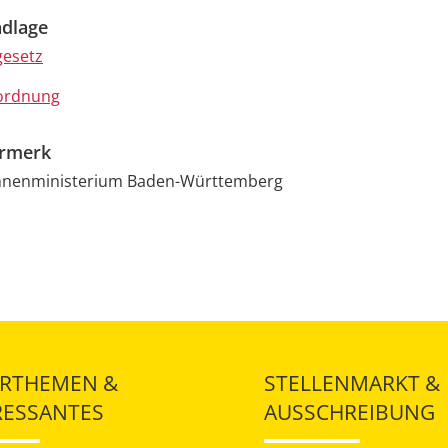
dlage
esetz
ordnung
ermerk
Innenministerium Baden-Württemberg
RTHEMEN &
STELLENMARKT &
RESSANTES
AUSSCHREIBUNG