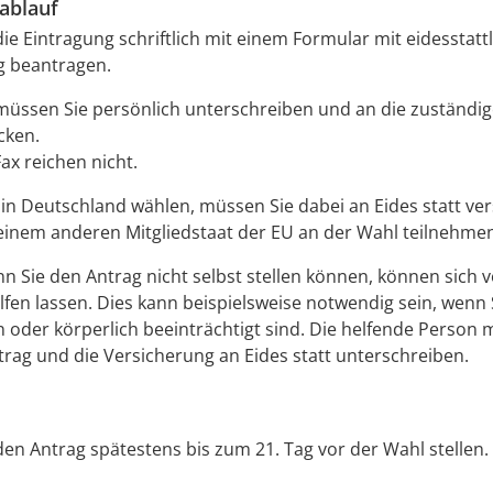
ablauf
ie Eintragung schriftlich mit einem Formular mit eidesstatt
g beantragen.
üssen Sie persönlich unterschreiben und an die zuständige
cken.
ax reichen nicht.
in Deutschland wählen, müssen Sie dabei an Eides statt ver
keinem anderen Mitgliedstaat der EU an der Wahl teilnehme
n Sie den Antrag nicht selbst stellen können, können sich
fen lassen. Dies kann beispielsweise notwendig sein, wenn 
 oder körperlich beeinträchtigt sind. Die helfende Person
rag und die Versicherung an Eides statt unterschreiben.
en Antrag spätestens bis zum 21. Tag vor der Wahl stellen.