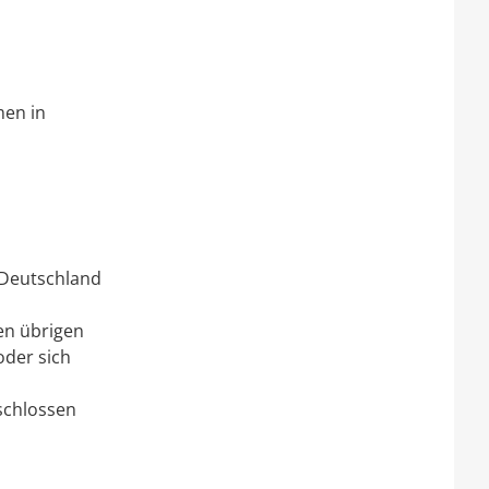
men in
 Deutschland
en übrigen
oder sich
schlossen