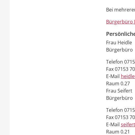
Bei mehrere
Bürgerbüro 
Persönlich
Frau
Heidle
Bürgerbüro
Telefon
0715
Fax
07153 7
E-Mail
heidl
Raum
0.27
Frau
Seifert
Bürgerbüro
Telefon
0715
Fax
07153 7
E-Mail
seifer
Raum
0.21