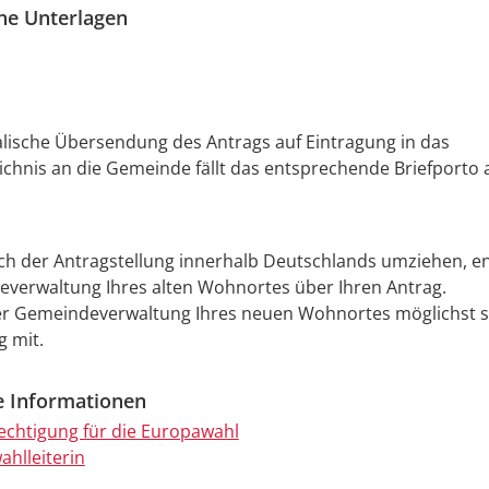
che Unterlagen
alische Übersendung des Antrags auf Eintragung in das
chnis an die Gemeinde fällt das entsprechende Briefporto 
ch der Antragstellung innerhalb Deutschlands umziehen, e
everwaltung Ihres alten Wohnortes über Ihren Antrag.
der Gemeindeverwaltung Ihres neuen Wohnortes möglichst s
 mit.
e Informationen
chtigung für die Europawahl
hlleiterin