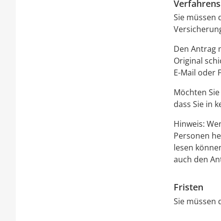
Verfahrens
Sie müssen d
Versicherun
Den Antrag m
Original schi
E-Mail oder F
Möchten Sie 
dass Sie in 
Hinweis: Wen
Personen hel
lesen können
auch den Ant
Fristen
Sie müssen d