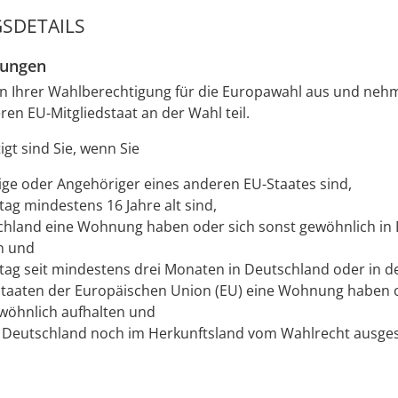
SDETAILS
zungen
on Ihrer Wahlberechtigung für die Europawahl aus und neh
en EU-Mitgliedstaat an der Wahl teil.
gt sind Sie, wenn Sie
ge oder Angehöriger eines anderen EU-Staates sind,
ag mindestens 16 Jahre alt sind,
chland eine Wohnung haben oder sich sonst gewöhnlich in
n und
ag seit mindestens drei Monaten in Deutschland oder in d
staaten der Europäischen Union (EU) eine Wohnung haben 
wöhnlich aufhalten und
 Deutschland noch im Herkunftsland vom Wahlrecht ausge