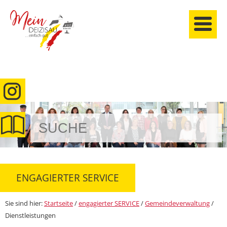
anmelden
ENGAGIERTER SERVICE
Sie sind hier:
Startseite
/
engagierter SERVICE
/
Gemeindeverwaltung
/
Dienstleistungen