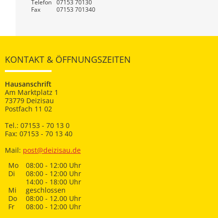
Telefon
07153 70130
Fax
07153 701340
KONTAKT & ÖFFNUNGSZEITEN
Hausanschrift
Am Marktplatz 1
73779 Deizisau
Postfach 11 02
Tel.: 07153 - 70 13 0
Fax: 07153 - 70 13 40
Mail:
post@deizisau.de
Mo
08:00 - 12:00 Uhr
Di
08:00 - 12:00 Uhr
14:00 - 18:00 Uhr
Mi
geschlossen
Do
08:00 - 12.00 Uhr
Fr
08:00 - 12:00 Uhr