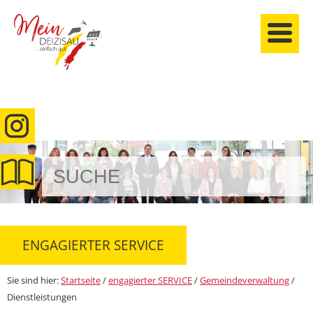
anmelden
ENGAGIERTER SERVICE
Sie sind hier:
Startseite
/
engagierter SERVICE
/
Gemeindeverwaltung
/
Dienstleistungen