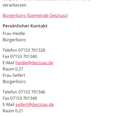
veranlassen.
Bürgerbüro [Gemeinde Deizisau]
Persönlicher Kontakt
Frau
Heidle
Bürgerbüro
Telefon
07153 701328
Fax
07153 701340
E-Mail
heidle@deizisau.de
Raum
0.27
Frau
Seifert
Bürgerbüro
Telefon
07153 701346
Fax
07153 701340
E-Mail
seifert@deizisau.de
Raum
0.21