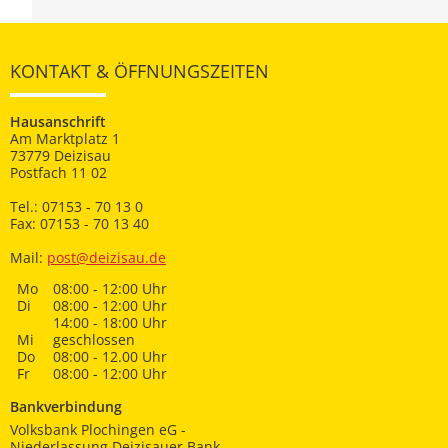
KONTAKT & ÖFFNUNGSZEITEN
Hausanschrift
Am Marktplatz 1
73779 Deizisau
Postfach 11 02
Tel.: 07153 - 70 13 0
Fax: 07153 - 70 13 40
Mail:
post@deizisau.de
Mo
08:00 - 12:00 Uhr
Di
08:00 - 12:00 Uhr
14:00 - 18:00 Uhr
Mi
geschlossen
Do
08:00 - 12.00 Uhr
Fr
08:00 - 12:00 Uhr
Bankverbindung
Volksbank Plochingen eG -
Niederlassung Deizisauer Bank