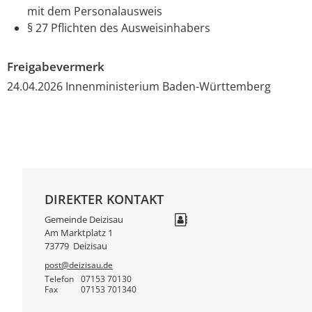
mit dem Personalausweis
§ 27 Pflichten des Ausweisinhabers
Freigabevermerk
24.04.2026 Innenministerium Baden-Württemberg
DIREKTER KONTAKT
Gemeinde Deizisau
Am Marktplatz 1
73779
Deizisau
post@deizisau.de
Telefon
07153 70130
Fax
07153 701340