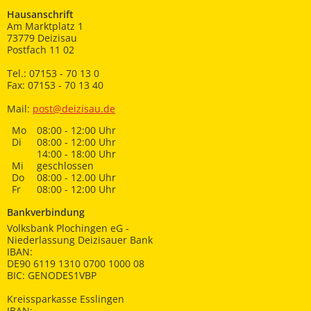
Hausanschrift
Am Marktplatz 1
73779 Deizisau
Postfach 11 02
Tel.: 07153 - 70 13 0
Fax: 07153 - 70 13 40
Mail:
post@deizisau.de
Mo
08:00 - 12:00 Uhr
Di
08:00 - 12:00 Uhr
14:00 - 18:00 Uhr
Mi
geschlossen
Do
08:00 - 12.00 Uhr
Fr
08:00 - 12:00 Uhr
Bankverbindung
Volksbank Plochingen eG -
Niederlassung Deizisauer Bank
IBAN:
DE90 6119 1310 0700 1000 08
BIC: GENODES1VBP
Kreissparkasse Esslingen
IBAN: