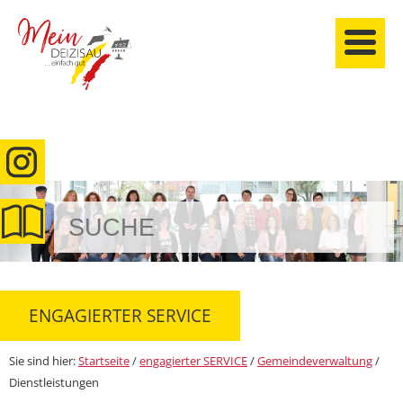
anmelden
ENGAGIERTER SERVICE
Sie sind hier:
Startseite
/
engagierter SERVICE
/
Gemeindeverwaltung
/
Dienstleistungen