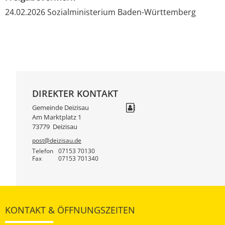
24.02.2026 Sozialministerium Baden-Württemberg
DIREKTER KONTAKT
Gemeinde Deizisau
Am Marktplatz 1
73779
Deizisau
post@deizisau.de
Telefon
07153 70130
Fax
07153 701340
KONTAKT & ÖFFNUNGSZEITEN