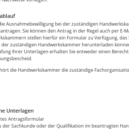
ablauf
die Ausnahmebewilligung bei der zuständigen Handwerks
beantragen. Sie können den Antrag in der Regel auch per E-Mai
skammern stellen hierfür ein Formular zu Verfügung, das S
te der zuständigen Handwerkskammer herunterladen könne
fung Ihrer Unterlagen erhalten Sie entweder einen Berecht
nungsbescheid.
hört die Handwerkskammer die zuständige Fachorganisatio
che Unterlagen
ltes Antragsformular
 der Sachkunde oder der Qualifikation im beantragten Ha