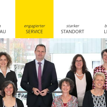
n
engagierter
starker
b
SAU
SERVICE
STANDORT
L