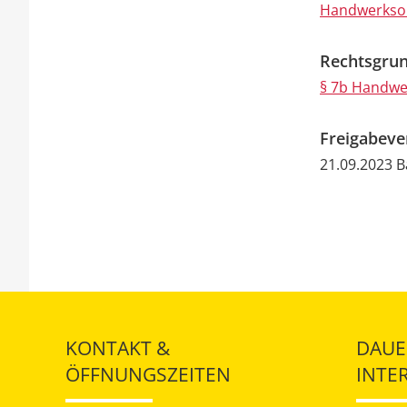
Handwerkso
Rechtsgrun
§ 7b Handw
Freigabev
21.09.2023
B
KONTAKT &
DAUE
ÖFFNUNGSZEITEN
INTE