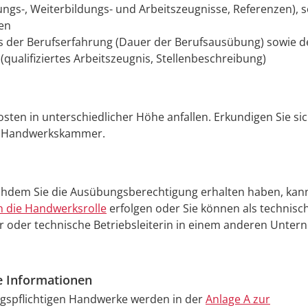
ungs-, Weiterbildungs- und Arbeitszeugnisse, Referenzen), 
en
 der Berufserfahrung (Dauer der Berufsausübung) sowie de
 (qualifiziertes Arbeitszeugnis, Stellenbeschreibung)
sten in unterschiedlicher Höhe anfallen. Erkundigen Sie sic
n Handwerkskammer.
hdem Sie die Ausübungsberechtigung erhalten haben, kann
n die Handwerksrolle
erfolgen oder Sie können als technisc
er oder technische Betriebsleiterin in einem anderen Unter
e Informationen
ngspflichtigen Handwerke werden in der
Anlage A zur