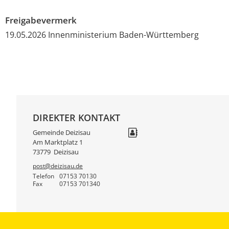
Freigabevermerk
19.05.2026 Innenministerium Baden-Württemberg
DIREKTER KONTAKT
Gemeinde Deizisau
Am Marktplatz 1
73779
Deizisau
post@deizisau.de
Telefon
07153 70130
Fax
07153 701340