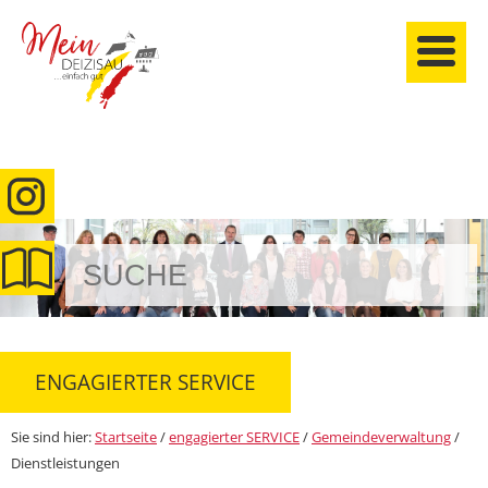
anmelden
ENGAGIERTER SERVICE
Sie sind hier:
Startseite
/
engagierter SERVICE
/
Gemeindeverwaltung
/
Dienstleistungen