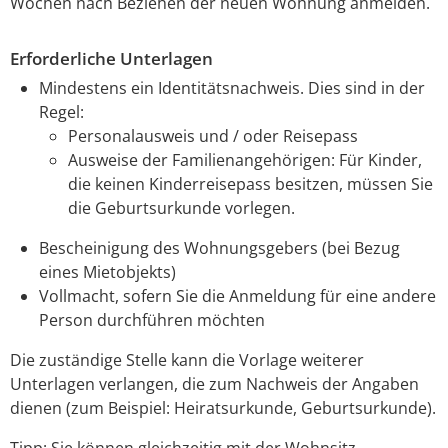
Wochen nach Beziehen der neuen Wohnung anmelden.
Erforderliche Unterlagen
Mindestens ein Identitätsnachweis. Dies sind in der
Regel:
Personalausweis und / oder Reisepass
Ausweise der Familienangehörigen: Für Kinder,
die keinen Kinderreisepass besitzen, müssen Sie
die Geburtsurkunde vorlegen.
Bescheinigung des Wohnungsgebers (bei Bezug
eines Mietobjekts)
Vollmacht, sofern Sie die Anmeldung für eine andere
Person durchführen möchten
Die zuständige Stelle kann die Vorlage weiterer
Unterlagen verlangen, die zum Nachweis der Angaben
dienen (zum Beispiel: Heiratsurkunde, Geburtsurkunde).
Tipp:
Sie können gleichzeitig mit der Wohnsitz-