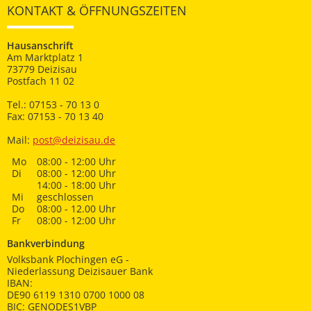
KONTAKT & ÖFFNUNGSZEITEN
Hausanschrift
Am Marktplatz 1
73779 Deizisau
Postfach 11 02
Tel.: 07153 - 70 13 0
Fax: 07153 - 70 13 40
Mail:
post@deizisau.de
Mo
08:00 - 12:00 Uhr
Di
08:00 - 12:00 Uhr
14:00 - 18:00 Uhr
Mi
geschlossen
Do
08:00 - 12.00 Uhr
Fr
08:00 - 12:00 Uhr
Bankverbindung
Volksbank Plochingen eG -
Niederlassung Deizisauer Bank
IBAN:
DE90 6119 1310 0700 1000 08
BIC: GENODES1VBP