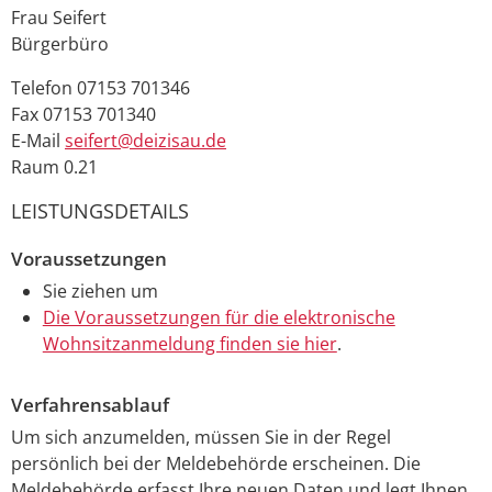
Frau
Seifert
Bürgerbüro
Telefon
07153 701346
Fax
07153 701340
E-Mail
seifert@deizisau.de
Raum
0.21
LEISTUNGSDETAILS
Voraussetzungen
Sie ziehen um
Die Voraussetzungen für die elektronische
Wohnsitzanmeldung finden sie hier
.
Verfahrensablauf
Um sich anzumelden, müssen Sie in der Regel
persönlich bei der Meldebehörde erscheinen. Die
Meldebehörde erfasst Ihre neuen Daten und legt Ihnen