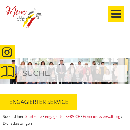
anmelden
ENGAGIERTER SERVICE
Sie sind hier:
Startseite
/
engagierter SERVICE
/
Gemeindeverwaltung
/
Dienstleistungen