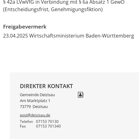
§ 42a LVwVfG in Verbindung mit § 6a Absatz 1 GewO
(Entscheidungsfrist, Genehmigungsfiktion)
Freigabevermerk
23.04.2025 Wirtschaftsministerium Baden-Württemberg
DIREKTER KONTAKT
Gemeinde Deizisau
Am Marktplatz 1
73779
Deizisau
post@deizisau.de
Telefon
07153 70130
Fax
07153 701340