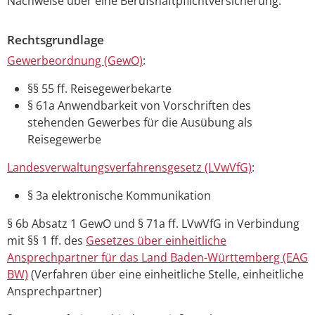
Nachweise über eine Berufshaftpflichtversicherung.
Rechtsgrundlage
Gewerbeordnung (GewO)
:
§§
55
ff.
Reisegewerbekarte
§ 61a Anwendbarkeit von Vorschriften des
stehenden Gewerbes für die Ausübung als
Reisegewerbe
Landesverwaltungsverfahrensgesetz (LVwVfG)
:
§ 3a elektronische Kommunikation
§ 6b Absatz 1 GewO und § 71a ff. LVwVfG in Verbindung
mit §§ 1 ff. des
Gesetzes über einheitliche
Ansprechpartner für das Land Baden-Württemberg (EAG
BW)
(Verfahren über eine einheitliche Stelle, einheitliche
Ansprechpartner)