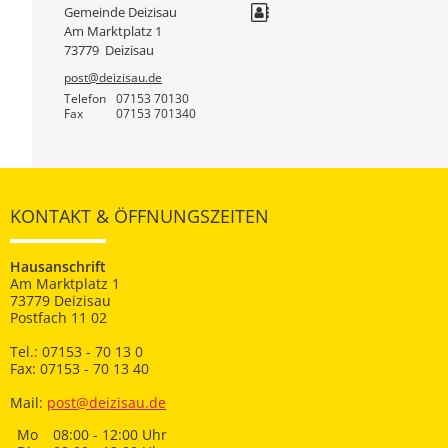
Gemeinde Deizisau
Am Marktplatz 1
73779
Deizisau
post@deizisau.de
Telefon
07153 70130
Fax
07153 701340
KONTAKT & ÖFFNUNGSZEITEN
Hausanschrift
Am Marktplatz 1
73779 Deizisau
Postfach 11 02
Tel.: 07153 - 70 13 0
Fax: 07153 - 70 13 40
Mail:
post@deizisau.de
Mo
08:00 - 12:00 Uhr