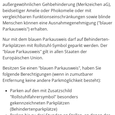
außergewöhnlichen Gehbehinderung (Merkzeichen aG),
beidseitiger Amelie oder Phokomelie oder mit
vergleichbaren Funktionseinschränkungen sowie blinde
Menschen können eine Ausnahmegenehmigung ("blauer
Parkausweis") erhalten.
Nur mit dem blauen Parkausweis darf auf Behinderten-
Parkplätzen mit Rollstuhl-Symbol geparkt werden. Der
"blaue Parkausweis" gilt in allen Staaten der
Europäischen Union.
Besitzen Sie einen "blauen Parkausweis", haben Sie
folgende B
e
rechtigungen (wenn in zumutbarer
Entfernung keine andere Parkmöglichkeit besteht):
Parken auf den mit Zusatzschild
"Rollstuhlfahrersymbol" besonders
gekennzeichneten Parkplätzen
(Behinderte
n
parkplätze)