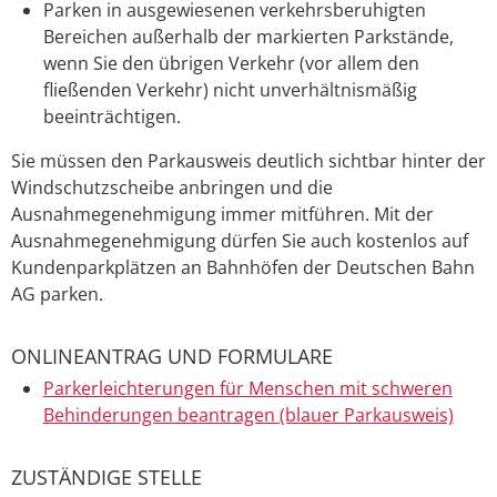
Parken in ausgewiesenen verkehrsberuhigten
Bereichen außerhalb der markierten Parkstände,
wenn Sie den ü
b
rigen Verkehr (vor allem den
fließenden Verkehr) nicht u
n
verhältnismäßig
beeinträchtigen.
Sie müssen den Parkausweis deutlich sichtbar hinter der
Windschutzscheibe anbringen und die
Ausnahmegenehmigung immer mitführen. Mit der
Ausnahmegenehmigung dürfen Sie auch kostenlos auf
Kundenparkplätzen an Bahnhöfen der Deutschen Bahn
AG parken.
ONLINEANTRAG UND FORMULARE
Parkerleichterungen für Menschen mit schweren
Behinderungen beantragen (blauer Parkausweis)
ZUSTÄNDIGE STELLE