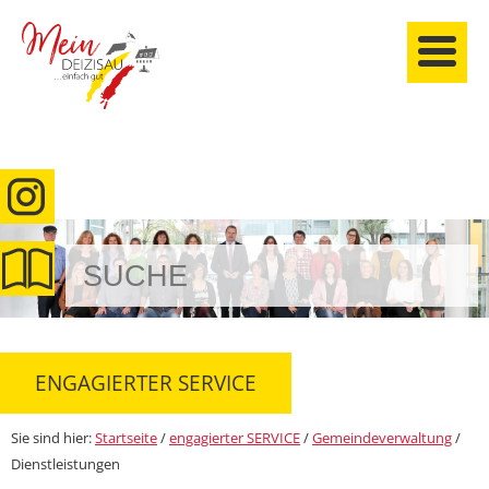
anmelden
ENGAGIERTER SERVICE
Sie sind hier:
Startseite
/
engagierter SERVICE
/
Gemeindeverwaltung
/
Dienstleistungen