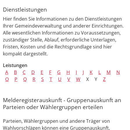
Dienstleistungen
Hier finden Sie Informationen zu den Dienstleistungen
Ihrer Gemeindeverwaltung und anderer Einrichtungen.
Alle wesentlichen Informationen zu Voraussetzungen,
zuständiger Stelle, Ablauf, erforderliche Unterlagen,
Fristen, Kosten und die Rechtsgrundlage sind hier
kompakt dargestellt.
Leistungen
A
B
C
D
E
F
G
H
I
J
K
L
M
N
O
P
Q
R
S
T
U
V
W
X
Y
Z
Melderegisterauskunft - Gruppenauskunft an
Parteien oder Wählergruppen erteilen
Parteien, Wählergruppen und andere Träger von
Wahlvorschlägen können eine Gruppenauskunft,