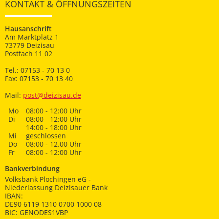
KONTAKT & ÖFFNUNGSZEITEN
Hausanschrift
Am Marktplatz 1
73779 Deizisau
Postfach 11 02
Tel.: 07153 - 70 13 0
Fax: 07153 - 70 13 40
Mail:
post@deizisau.de
Mo
08:00 - 12:00 Uhr
Di
08:00 - 12:00 Uhr
14:00 - 18:00 Uhr
Mi
geschlossen
Do
08:00 - 12.00 Uhr
Fr
08:00 - 12:00 Uhr
Bankverbindung
Volksbank Plochingen eG -
Niederlassung Deizisauer Bank
IBAN:
DE90 6119 1310 0700 1000 08
BIC: GENODES1VBP