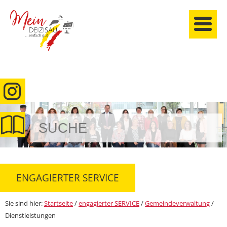
anmelden
ENGAGIERTER SERVICE
Sie sind hier:
Startseite
/
engagierter SERVICE
/
Gemeindeverwaltung
/
Dienstleistungen