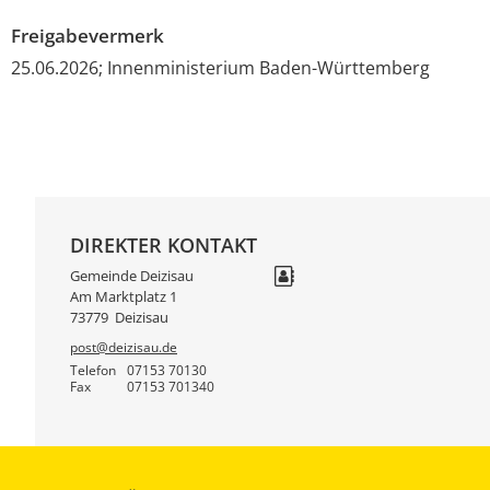
Freigabevermerk
25.06.2026; Innenministerium Baden-Württemberg
DIREKTER KONTAKT
Gemeinde Deizisau
Am Marktplatz 1
73779
Deizisau
post@deizisau.de
Telefon
07153 70130
Fax
07153 701340