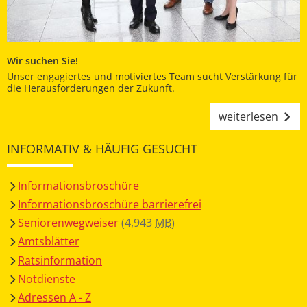
Wir suchen Sie!
Unser engagiertes und motiviertes Team sucht Verstärkung für
die Herausforderungen der Zukunft.
weiterlesen
INFORMATIV & HÄUFIG GESUCHT
Informationsbroschüre
Informationsbroschüre barrierefrei
Seniorenwegweiser
(4,943
MB
)
Amtsblätter
Ratsinformation
Notdienste
Adressen A - Z