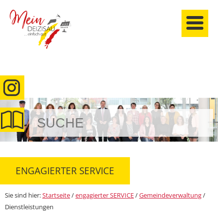
anmelden
ENGAGIERTER SERVICE
Sie sind hier:
Startseite
/
engagierter SERVICE
/
Gemeindeverwaltung
/
Dienstleistungen