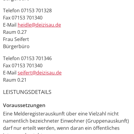
Telefon
07153 701328
Fax
07153 701340
E-Mail
heidle@deizisau.de
Raum
0.27
Frau
Seifert
Bürgerbüro
Telefon
07153 701346
Fax
07153 701340
E-Mail
seifert@deizisau.de
Raum
0.21
LEISTUNGSDETAILS
Voraussetzungen
Eine Melderegisterauskunft über eine Vielzahl nicht
namentlich bezeichneter Einwohner (Gruppenauskunft)
darf nur erteilt werden, wenn daran ein öffentliches