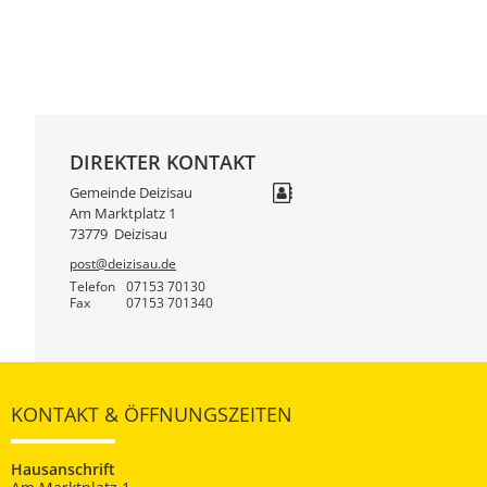
DIREKTER KONTAKT
Gemeinde Deizisau
Am Marktplatz 1
73779
Deizisau
post@deizisau.de
Telefon
07153 70130
Fax
07153 701340
KONTAKT & ÖFFNUNGSZEITEN
Hausanschrift