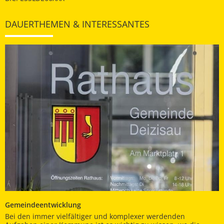
DAUERTHEMEN & INTERESSANTES
Gemeindeentwicklung
Bei den immer vielfältiger und komplexer werdenden