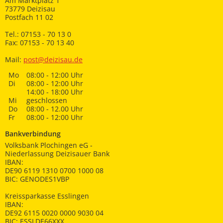
Am Marktplatz 1
73779 Deizisau
Postfach 11 02
Tel.: 07153 - 70 13 0
Fax: 07153 - 70 13 40
Mail:
post@deizisau.de
Mo
08:00 - 12:00 Uhr
Di
08:00 - 12:00 Uhr
14:00 - 18:00 Uhr
Mi
geschlossen
Do
08:00 - 12.00 Uhr
Fr
08:00 - 12:00 Uhr
Bankverbindung
Volksbank Plochingen eG -
Niederlassung Deizisauer Bank
IBAN:
DE90 6119 1310 0700 1000 08
BIC: GENODES1VBP
Kreissparkasse Esslingen
IBAN:
DE92 6115 0020 0000 9030 04
BIC: ESSLDE66XXX