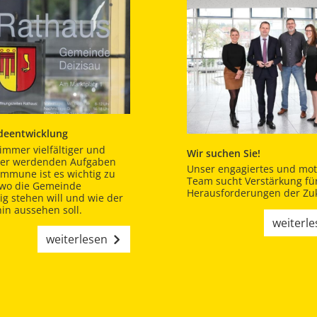
eentwicklung
immer vielfältiger und
Wir suchen Sie!
er werdenden Aufgaben
Unser engagiertes und moti
ommune ist es wichtig zu
Team sucht Verstärkung für
 wo die Gemeinde
Herausforderungen der Zuk
tig stehen will und wie der
in aussehen soll.
weiterl
weiterlesen