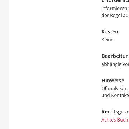
Erforderli
Informieren S
der Regel au
Kosten
Keine
Bearbeitu
abhängig vom
Hinweise
Oftmals kön
und Kontakt
Rechtsgrun
Achtes Buch