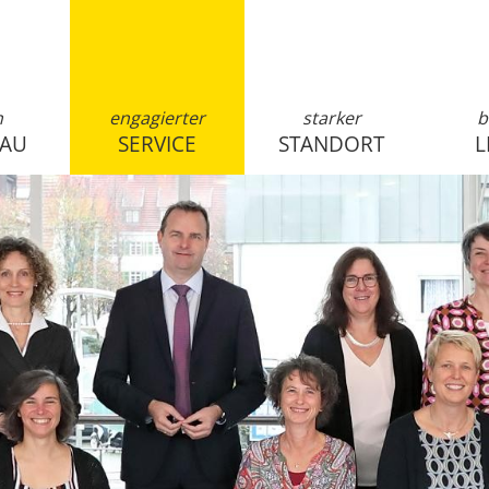
n
engagierter
starker
b
SAU
SERVICE
STANDORT
L