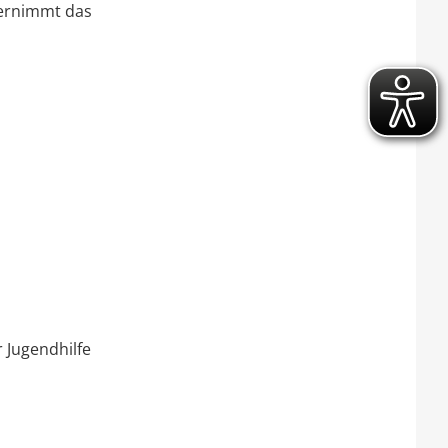
bernimmt
das
 Jugendhilfe