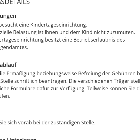
SDETAILS
zungen
 besucht eine Kindertageseinrichtung.
nzielle Belastung ist Ihnen und dem Kind nicht zuzumuten.
ertageseinrichtung besitzt eine Betriebserlaubnis des
ugendamtes.
ablauf
die Ermäßigung beziehungsweise Befreiung der Gebühren b
Stelle schriftlich beantragen. Die verschiedenen Träger stel
iche Formulare dafür zur Verfügung. Teilweise können Sie d
ufen.
Sie sich vorab bei der zuständigen Stelle.