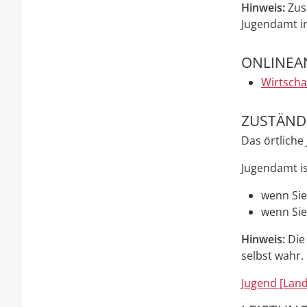
Hinweis:
Zus
Jugendamt
i
ONLINEA
Wirtscha
ZUSTÄNDI
Das örtlich
Jugendamt is
wenn Sie
wenn Sie
Hinweis:
Die 
selbst wahr.
Jugend [Land