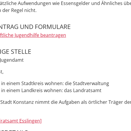
ätzliche Aufwendungen wie Essensgelder und Ähnliches ü
n der Regel nicht.
NTRAG UND FORMULARE
ftliche Jugendhilfe beantragen
GE STELLE
e Jugendamt
t,
 in einem Stadtkreis wohnen: die Stadtverwaltung
 in einem Landkreis wohnen: das Landratsamt
Stadt Konstanz nimmt die Aufgaben als örtlicher Träger der
ratsamt Esslingen]