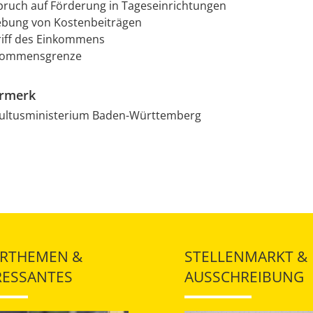
pruch auf Förderung in Tageseinrichtungen
ebung von Kostenbeiträgen
riff des Einkommens
nkommensgrenze
ermerk
Kultusministerium Baden-Württemberg
RTHEMEN &
STELLENMARKT &
RESSANTES
AUSSCHREIBUNG