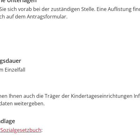
che Unterlagen
ie sich vorab bei der zuständigen Stelle. Eine Auflistung fin
ch auf dem Antragsformular.
ngsdauer
 Einzelfall
nen Ihnen auch die Träger der Kindertageseinrichtungen I
daten weitergeben.
dlage
 Sozialgesetzbuch
: