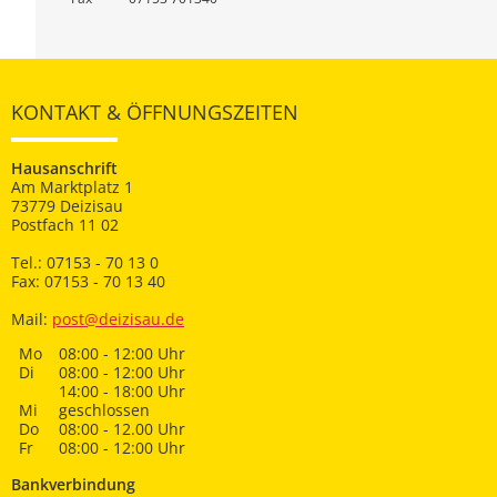
KONTAKT & ÖFFNUNGSZEITEN
Hausanschrift
Am Marktplatz 1
73779 Deizisau
Postfach 11 02
Tel.: 07153 - 70 13 0
Fax: 07153 - 70 13 40
Mail:
post@deizisau.de
Mo
08:00 - 12:00 Uhr
Di
08:00 - 12:00 Uhr
14:00 - 18:00 Uhr
Mi
geschlossen
Do
08:00 - 12.00 Uhr
Fr
08:00 - 12:00 Uhr
Bankverbindung