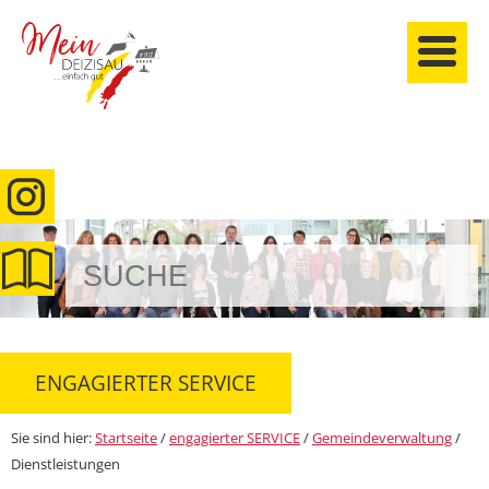
anmelden
ENGAGIERTER SERVICE
Sie sind hier:
Startseite
/
engagierter SERVICE
/
Gemeindeverwaltung
/
Dienstleistungen