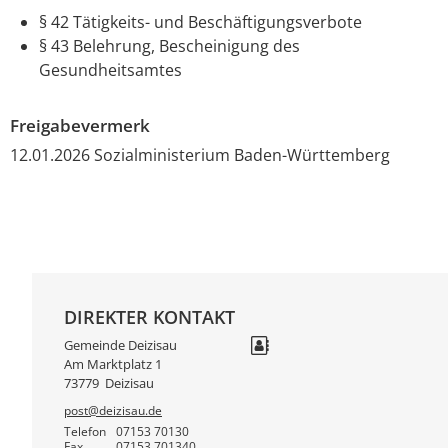
§ 42
Tätigkeits- und Beschäftigungsverbote
§ 43 Belehrung, Bescheinigung des
Gesundheitsamtes
Freigabevermerk
12.01.2026 Sozialministerium Baden-Württemberg
DIREKTER KONTAKT
Gemeinde Deizisau
Am Marktplatz 1
73779
Deizisau
post@deizisau.de
Telefon
07153 70130
Fax
07153 701340