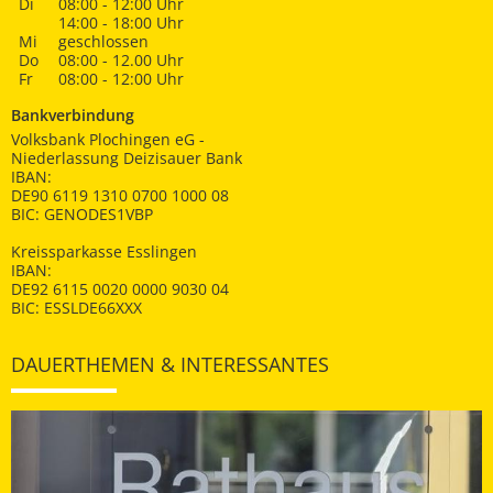
Di
08:00 - 12:00 Uhr
14:00 - 18:00 Uhr
Mi
geschlossen
Do
08:00 - 12.00 Uhr
Fr
08:00 - 12:00 Uhr
Bankverbindung
Volksbank Plochingen eG -
Niederlassung Deizisauer Bank
IBAN:
DE90 6119 1310 0700 1000 08
BIC: GENODES1VBP
Kreissparkasse Esslingen
IBAN:
DE92 6115 0020 0000 9030 04
BIC: ESSLDE66XXX
DAUERTHEMEN & INTERESSANTES