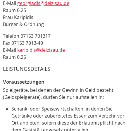
E-Mail
georgiadis@deizisau.de
Raum
0.25
Frau
Karipidis
Bürger & Ordnung
Telefon
07153 701317
Fax
07153 7013-40
E-Mail
karipidis@deizisau.de
Raum
0.26
LEISTUNGSDETAILS
Voraussetzungen
Spielgeräte, bei denen der Gewinn in Geld besteht
(Geldspielgeräte), dürfen Sie nur aufstellen in:
Schank- oder Speisewirtschaften, in denen Sie
Getränke oder zubereitetes Essen zum Verzehr vor
Ort anbieten, sofern diese der Erlaubnispflicht nach
dem Gaststättengesetz unterfallen