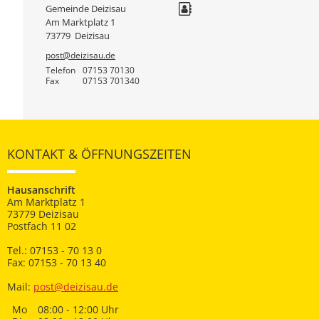
Gemeinde Deizisau
Am Marktplatz 1
73779
Deizisau
post@deizisau.de
Telefon
07153 70130
Fax
07153 701340
KONTAKT & ÖFFNUNGSZEITEN
Hausanschrift
Am Marktplatz 1
73779 Deizisau
Postfach 11 02
Tel.: 07153 - 70 13 0
Fax: 07153 - 70 13 40
Mail:
post@deizisau.de
Mo
08:00 - 12:00 Uhr