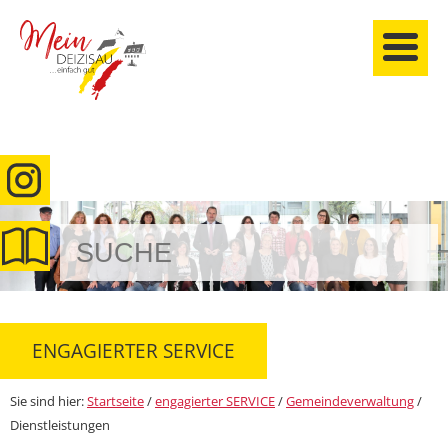
anmelden
ENGAGIERTER SERVICE
Sie sind hier:
Startseite
/
engagierter SERVICE
/
Gemeindeverwaltung
/
Dienstleistungen