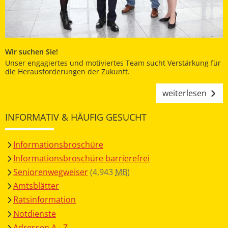
Wir suchen Sie!
Unser engagiertes und motiviertes Team sucht Verstärkung für
die Herausforderungen der Zukunft.
weiterlesen
INFORMATIV & HÄUFIG GESUCHT
Informationsbroschüre
Informationsbroschüre barrierefrei
Seniorenwegweiser
(4,943
MB
)
Amtsblätter
Ratsinformation
Notdienste
Adressen A - Z