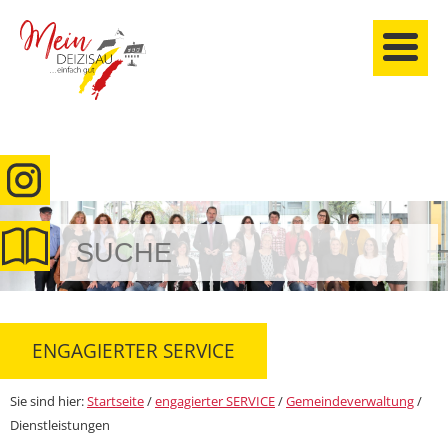
anmelden
ENGAGIERTER SERVICE
Sie sind hier:
Startseite
/
engagierter SERVICE
/
Gemeindeverwaltung
/
Dienstleistungen