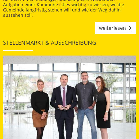
Aufgaben einer Kommune ist es wichtig zu wissen, wo die
Gemeinde langfristig stehen will und wie der Weg dahin
aussehen soll.
weiterlesen
STELLENMARKT & AUSSCHREIBUNG