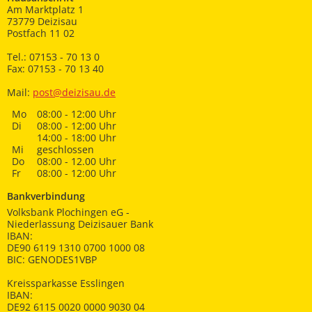
Am Marktplatz 1
73779 Deizisau
Postfach 11 02
Tel.: 07153 - 70 13 0
Fax: 07153 - 70 13 40
Mail:
post@deizisau.de
Mo
08:00 - 12:00 Uhr
Di
08:00 - 12:00 Uhr
14:00 - 18:00 Uhr
Mi
geschlossen
Do
08:00 - 12.00 Uhr
Fr
08:00 - 12:00 Uhr
Bankverbindung
Volksbank Plochingen eG -
Niederlassung Deizisauer Bank
IBAN:
DE90 6119 1310 0700 1000 08
BIC: GENODES1VBP
Kreissparkasse Esslingen
IBAN:
DE92 6115 0020 0000 9030 04