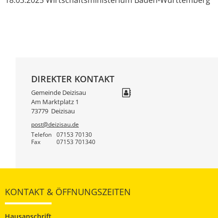
DIREKTER KONTAKT
Gemeinde Deizisau
Am Marktplatz 1
73779
Deizisau
post@deizisau.de
Telefon
07153 70130
Fax
07153 701340
KONTAKT & ÖFFNUNGSZEITEN
Hausanschrift