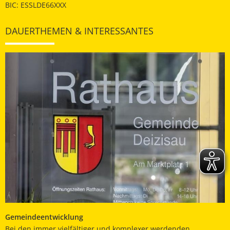
BIC: ESSLDE66XXX
DAUERTHEMEN & INTERESSANTES
Gemeindeentwicklung
Bei den immer vielfältiger und komplexer werdenden