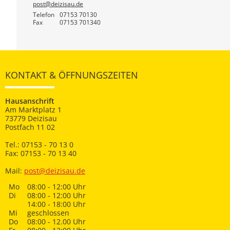
post@deizisau.de
Telefon
07153 70130
Fax
07153 701340
KONTAKT & ÖFFNUNGSZEITEN
Hausanschrift
Am Marktplatz 1
73779 Deizisau
Postfach 11 02
Tel.: 07153 - 70 13 0
Fax: 07153 - 70 13 40
Mail:
post@deizisau.de
Mo
08:00 - 12:00 Uhr
Di
08:00 - 12:00 Uhr
14:00 - 18:00 Uhr
Mi
geschlossen
Do
08:00 - 12.00 Uhr