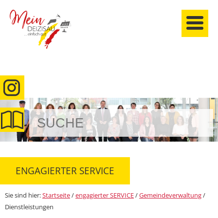
anmelden
ENGAGIERTER SERVICE
Sie sind hier:
Startseite
/
engagierter SERVICE
/
Gemeindeverwaltung
/
Dienstleistungen