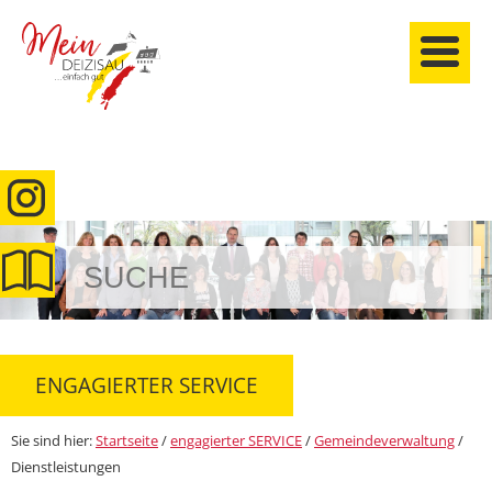
anmelden
ENGAGIERTER SERVICE
Sie sind hier:
Startseite
/
engagierter SERVICE
/
Gemeindeverwaltung
/
Dienstleistungen