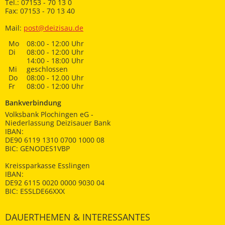
Tel.: 07153 - 70 13 0
Fax: 07153 - 70 13 40
Mail:
post@deizisau.de
Mo
08:00 - 12:00 Uhr
Di
08:00 - 12:00 Uhr
14:00 - 18:00 Uhr
Mi
geschlossen
Do
08:00 - 12.00 Uhr
Fr
08:00 - 12:00 Uhr
Bankverbindung
Volksbank Plochingen eG -
Niederlassung Deizisauer Bank
IBAN:
DE90 6119 1310 0700 1000 08
BIC: GENODES1VBP
Kreissparkasse Esslingen
IBAN:
DE92 6115 0020 0000 9030 04
BIC: ESSLDE66XXX
DAUERTHEMEN & INTERESSANTES