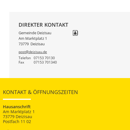
DIREKTER KONTAKT
Gemeinde Deizisau
Am Marktplatz 1
73779
Deizisau
post@deizisau.de
Telefon
07153 70130
Fax
07153 701340
KONTAKT & ÖFFNUNGSZEITEN
Hausanschrift
Am Marktplatz 1
73779 Deizisau
Postfach 11 02