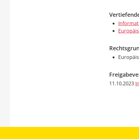
Vertiefend
Informat
Europäis
Rechtsgrun
Europäis
Freigabev
11.10.2023
I