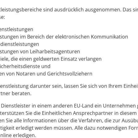
tleistungsbereiche sind ausdrücklich ausgenommen. Das si
se:
enstleistungen
istungen im Bereich der elektronischen Kommunikation
dienstleistungen
istungen von Leiharbeitsagenturen
iele, die einen geldwerten Einsatz verlangen
Sicherheitsdienste und
ten von Notaren und Gerichtsvollziehern
ienstleistung darunter sein, lassen Sie sich von Ihrem Einhei
tner beraten.
s Dienstleister in einem anderen EU-Land ein Unternehmen
erstützen Sie die Einheitlichen Ansprechpartner in diesem
en Sie alle Informationen über die Verfahren, die zur Ausüb
ätigkeit erledigt werden müssen. Alle dazu notwendigen For
nline erledigen.