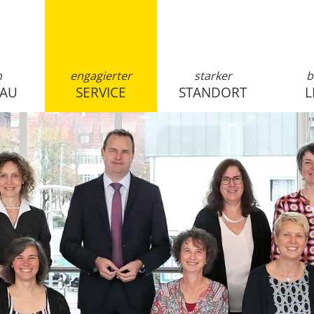
n
engagierter
starker
b
SAU
SERVICE
STANDORT
L