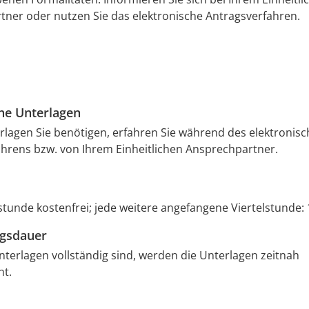
ner oder nutzen Sie das elektronische Antragsverfahren.
che Unterlagen
lagen Sie benötigen, erfahren Sie während des elektronis
hrens bzw. von Ihrem Einheitlichen Ansprechpartner.
lstunde kostenfrei; jede weitere angefangene Viertelstunde:
ngsdauer
terlagen vollständig sind, werden die Unterlagen zeitnah
ht.