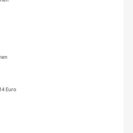
chen
 14 Euro