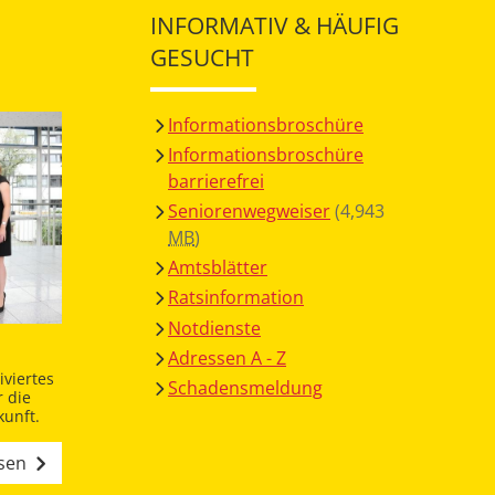
INFORMATIV & HÄUFIG
GESUCHT
Informationsbroschüre
Informationsbroschüre
barrierefrei
Seniorenwegweiser
(4,943
MB
)
Amtsblätter
Ratsinformation
Notdienste
Adressen A - Z
viertes
Schadensmeldung
 die
unft.
esen