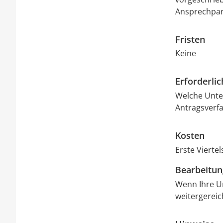
Ansprechpart
Fristen
Keine
Erforderli
Welche Unter
Antragsverfa
Kosten
Erste Vierte
Bearbeitu
Wenn Ihre Un
weitergereic