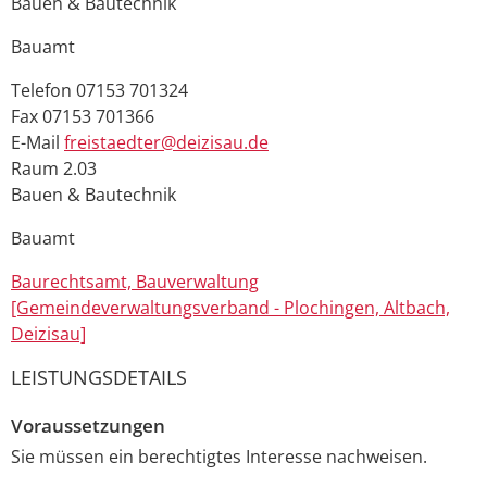
Bauen & Bautechnik
Bauamt
Telefon
07153 701324
Fax
07153 701366
E-Mail
freistaedter@deizisau.de
Raum
2.03
Bauen & Bautechnik
Bauamt
Baurechtsamt, Bauverwaltung
[Gemeindeverwaltungsverband - Plochingen, Altbach,
Deizisau]
LEISTUNGSDETAILS
Voraussetzungen
Sie müssen ein berechtigtes Interesse nachweisen.