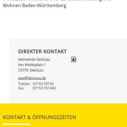
Wohnen Baden-Württemberg
DIREKTER KONTAKT
Gemeinde Deizisau
Am Marktplatz 1
73779
Deizisau
post@deizisau.de
Telefon
07153 70130
Fax
07153 701340
KONTAKT & ÖFFNUNGSZEITEN