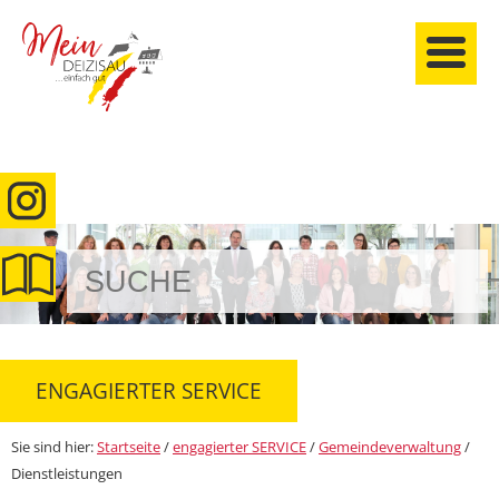
anmelden
ENGAGIERTER SERVICE
Sie sind hier:
Startseite
/
engagierter SERVICE
/
Gemeindeverwaltung
/
Dienstleistungen