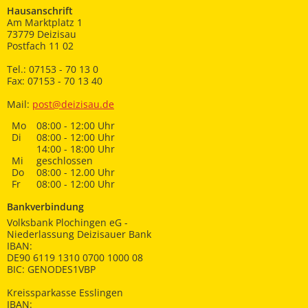
Hausanschrift
Am Marktplatz 1
73779 Deizisau
Postfach 11 02
Tel.: 07153 - 70 13 0
Fax: 07153 - 70 13 40
Mail:
post@deizisau.de
Mo
08:00 - 12:00 Uhr
Di
08:00 - 12:00 Uhr
14:00 - 18:00 Uhr
Mi
geschlossen
Do
08:00 - 12.00 Uhr
Fr
08:00 - 12:00 Uhr
Bankverbindung
Volksbank Plochingen eG -
Niederlassung Deizisauer Bank
IBAN:
DE90 6119 1310 0700 1000 08
BIC: GENODES1VBP
Kreissparkasse Esslingen
IBAN: