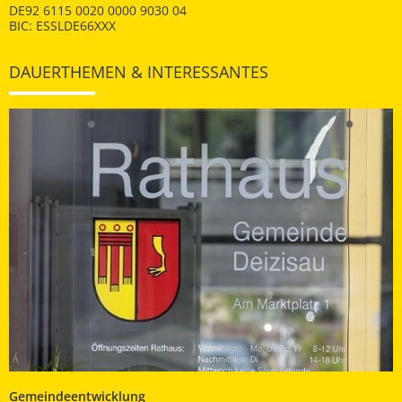
DE92 6115 0020 0000 9030 04
BIC: ESSLDE66XXX
DAUERTHEMEN & INTERESSANTES
Gemeindeentwicklung