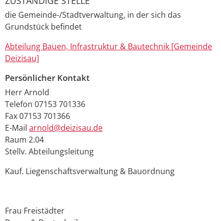
ZUSTÄNDIGE STELLE
die Gemeinde-/Stadtverwaltung, in der sich das
Grundstück befindet
Abteilung Bauen, Infrastruktur & Bautechnik [Gemeinde
Deizisau]
Persönlicher Kontakt
Herr
Arnold
Telefon
07153 701336
Fax
07153 701366
E-Mail
arnold@deizisau.de
Raum
2.04
Stellv. Abteilungsleitung
Kauf. Liegenschaftsverwaltung & Bauordnung
Frau
Freistädter