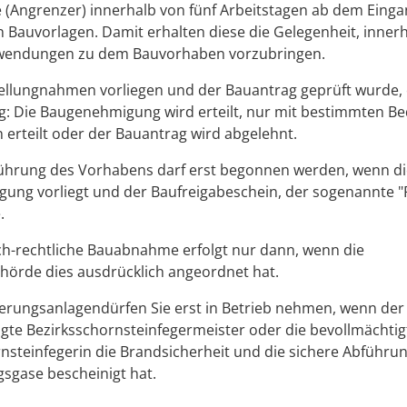
(Angrenzer) innerhalb von fünf Arbeitstagen ab dem Einga
n Bauvorlagen. Damit erhalten diese die Gelegenheit, inner
wendungen zu dem Bauvorhaben vorzubringen.
ellungnahmen vorliegen und der Bauantrag geprüft wurde, e
g: Die Baugenehmigung wird erteilt, nur mit bestimmten B
 erteilt oder der Bauantrag wird abgelehnt.
führung des Vorhabens darf erst begonnen werden, wenn di
ung vorliegt und der Baufreigabeschein, der sogenannte "
.
ich-rechtliche Bauabnahme erfolgt nur dann, wenn die
hörde dies ausdrücklich angeordnet hat.
erungsanlagendürfen Sie erst in Betrieb nehmen, wenn der
gte Bezirksschornsteinfegermeister oder die bevollmächtig
nsteinfegerin die Brandsicherheit und die sichere Abführu
sgase bescheinigt hat.