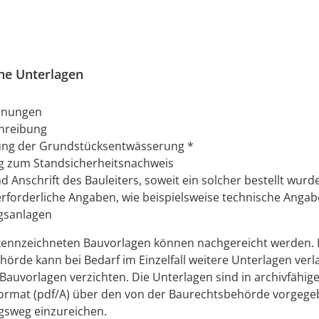
che Unterlagen
n
hnungen
hreibung
ung der Grundstücksentwässerung *
g zum Standsicherheitsnachweis
 Anschrift des Bauleiters, soweit ein solcher bestellt wurd
erforderliche Angaben, wie beispielsweise technische Angab
gsanlagen
ekennzeichneten Bauvorlagen können nachgereicht werden. 
örde kann bei Bedarf im Einzelfall weitere Unterlagen ver
 Bauvorlagen verzichten. Die Unterlagen sind in archivfähi
rmat (pdf/A) über den von der Baurechtsbehörde vorgeg
gsweg einzureichen.