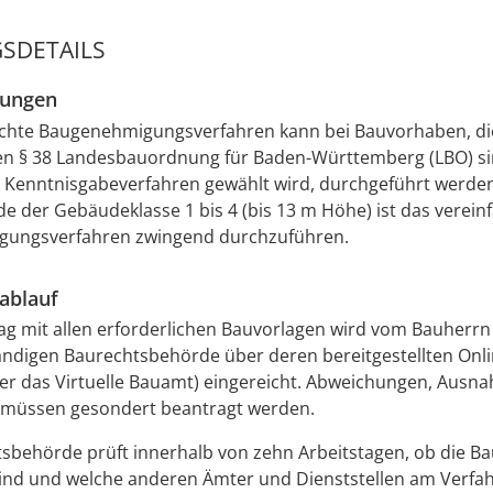
SDETAILS
zungen
achte Baugenehmigungsverfahren kann bei Bauvorhaben, di
n § 38 Landesbauordnung für Baden-Württemberg (LBO) si
s Kenntnisgabeverfahren gewählt wird, durchgeführt werden
der Gebäudeklasse 1 bis 4 (bis 13 m Höhe) ist das verein
ungsverfahren zwingend durchzuführen.
ablauf
g mit allen erforderlichen Bauvorlagen wird vom Bauherrn
ändigen Baurechtsbehörde über deren bereitgestellten Onlin
ber das Virtuelle Bauamt) eingereicht. Abweichungen, Aus
 müssen gesondert beantragt werden.
sbehörde prüft innerhalb von zehn Arbeitstagen, ob die B
sind und welche anderen Ämter und Dienststellen am Verfahr