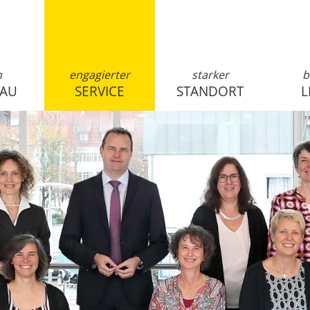
n
engagierter
starker
b
SAU
SERVICE
STANDORT
L