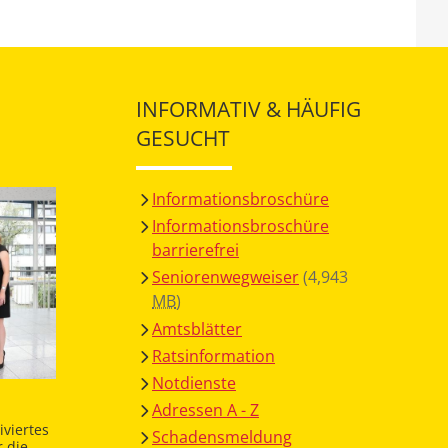
INFORMATIV & HÄUFIG
GESUCHT
Informationsbroschüre
Informationsbroschüre
barrierefrei
Seniorenwegweiser
(4,943
MB
)
Amtsblätter
Ratsinformation
Notdienste
Adressen A - Z
viertes
Schadensmeldung
 die