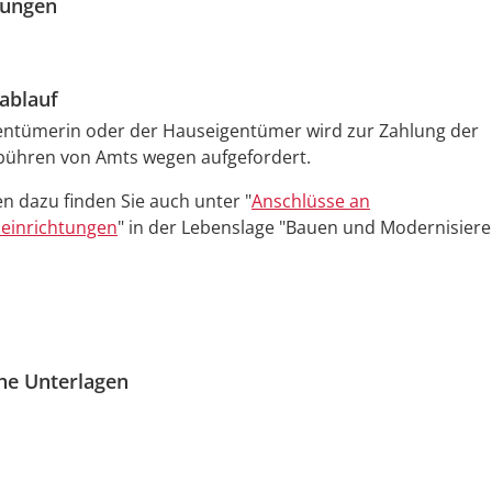
zungen
ablauf
entümerin oder der Hauseigentümer wird zur Zahlung der
ühren von Amts wegen aufgefordert.
n dazu finden Sie auch unter "
Anschlüsse an
einrichtungen
" in der Lebenslage "Bauen und Modernisi
e
re
che Unterlagen