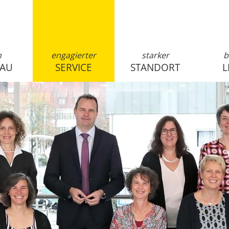
n
engagierter
starker
b
SAU
SERVICE
STANDORT
L