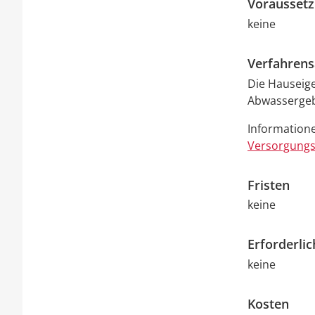
Vorausset
keine
Verfahrens
Die Hauseig
Abwassergeb
Informatione
Versorgungs
Fristen
keine
Erforderli
keine
Kosten