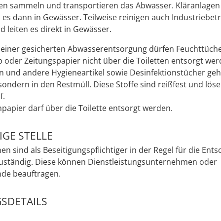
nen sammeln und transportieren das Abwasser. Kläranlage
n es dann in Gewässer. Teilweise reinigen auch Industriebet
 leiten es direkt in Gewässer.
 einer gesicherten Abwasserentsorgung dürfen Feuchttüche
oder Zeitungspapier nicht über die Toiletten entsorgt wer
 und andere Hygieneartikel sowie Desinfektionstücher geh
 sondern in den Restmüll. Diese Stoffe sind reißfest und löse
f.
npapier darf über die Toilette entsorgt werden.
GE STELLE
 sind als Beseitigungspflichtiger in der Regel für die Ent
uständig. Diese können Dienstleistungsunternehmen oder
de beauftragen.
SDETAILS