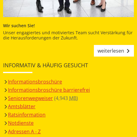
Wir suchen Sie!
Unser engagiertes und motiviertes Team sucht Verstärkung für
die Herausforderungen der Zukunft.
weiterlesen
INFORMATIV & HÄUFIG GESUCHT
Informationsbroschüre
Informationsbroschüre barrierefrei
Seniorenwegweiser
(4,943
MB
)
Amtsblätter
Ratsinformation
Notdienste
Adressen A - Z