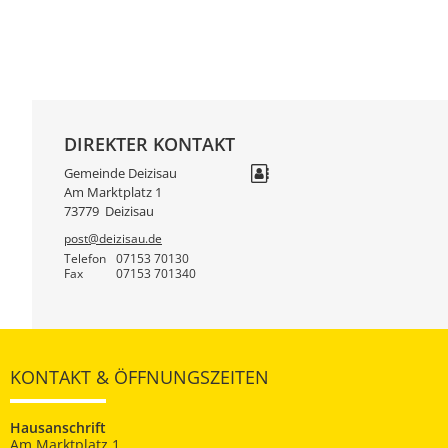
DIREKTER KONTAKT
Gemeinde Deizisau
Am Marktplatz 1
73779
Deizisau
post@deizisau.de
Telefon
07153 70130
Fax
07153 701340
KONTAKT & ÖFFNUNGSZEITEN
Hausanschrift
Am Marktplatz 1