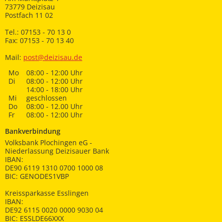
73779 Deizisau
Postfach 11 02
Tel.: 07153 - 70 13 0
Fax: 07153 - 70 13 40
Mail:
post@deizisau.de
Mo
08:00 - 12:00 Uhr
Di
08:00 - 12:00 Uhr
14:00 - 18:00 Uhr
Mi
geschlossen
Do
08:00 - 12.00 Uhr
Fr
08:00 - 12:00 Uhr
Bankverbindung
Volksbank Plochingen eG -
Niederlassung Deizisauer Bank
IBAN:
DE90 6119 1310 0700 1000 08
BIC: GENODES1VBP
Kreissparkasse Esslingen
IBAN:
DE92 6115 0020 0000 9030 04
BIC: ESSLDE66XXX