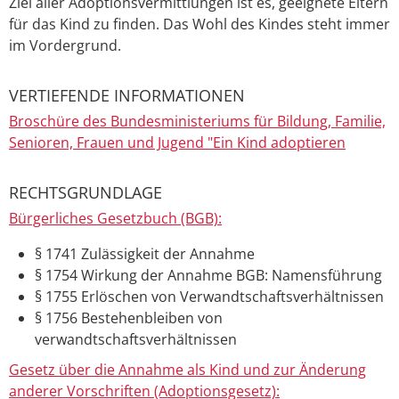
Ziel aller Adoptionsvermittlungen ist es, geeignete Eltern
für das Kind zu finden. Das Wohl des Kindes steht immer
im Vordergrund.
VERTIEFENDE INFORMATIONEN
Broschüre des Bundesministeriums für Bildung, Familie,
Senioren, Frauen und Jugend "Ein Kind adoptieren
RECHTSGRUNDLAGE
Bürgerliches Gesetzbuch (BGB):
§ 1741 Zulässigkeit der Annahme
§ 1754 Wirkung der Annahme BGB: Namensführung
§ 1755 Erlöschen von Verwandtschaftsverhältnissen
§ 1756 Bestehenbleiben von
verwandtschaftsverhältnissen
Gesetz über die Annahme als Kind und zur Änderung
anderer Vorschriften (Adoptionsgesetz):