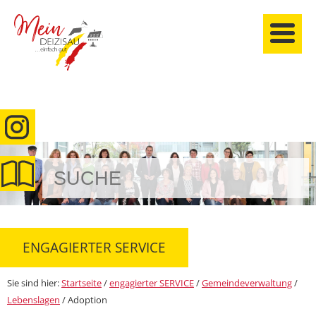
anmelden
ENGAGIERTER SERVICE
Sie sind hier:
Startseite
/
engagierter SERVICE
/
Gemeindeverwaltung
/
Lebenslagen
/
Adoption