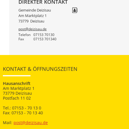
DIREKTER KONTAKT
Gemeinde Deizisau
Am Marktplatz 1
73779
Deizisau
post@deizisau.de
Telefon
07153 70130
Fax
07153 701340
KONTAKT & ÖFFNUNGSZEITEN
Hausanschrift
Am Marktplatz 1
73779 Deizisau
Postfach 11 02
Tel.: 07153 - 70 13 0
Fax: 07153 - 70 13 40
Mail:
post@deizisau.de