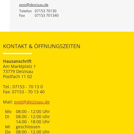
post@deizisau.de
Telefon
07153 70130
Fax
07153 701340
KONTAKT & ÖFFNUNGSZEITEN
Hausanschrift
Am Marktplatz 1
73779 Deizisau
Postfach 11 02
Tel.: 07153 - 70 13 0
Fax: 07153 - 70 13 40
Mail:
post@deizisau.de
Mo
08:00 - 12:00 Uhr
Di
08:00 - 12:00 Uhr
14:00 - 18:00 Uhr
Mi
geschlossen
Do
08:00 - 12.00 Uhr