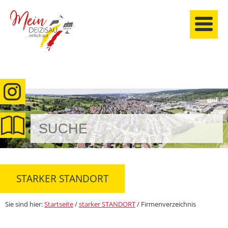
anmelden
STARKER STANDORT
Sie sind hier:
Startseite
/
starker STANDORT
/
Firmenverzeichnis