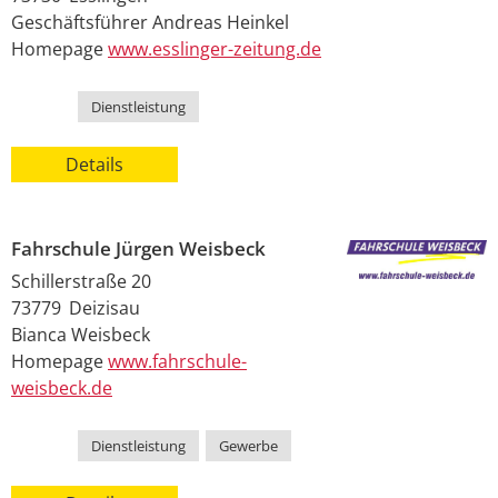
Geschäftsführer
Andreas
Heinkel
Homepage
www.esslinger-zeitung.de
Kategorie
Dienstleistung
Details
Fahrschule Jürgen Weisbeck
Schillerstraße 20
73779
Deizisau
Bianca
Weisbeck
Homepage
www.fahrschule-
weisbeck.de
Kategorie
Dienstleistung
,
Gewerbe