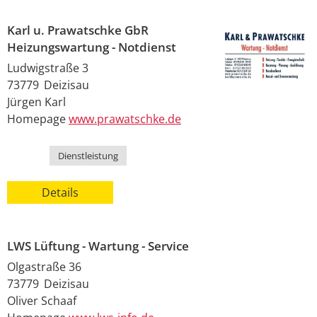
Karl u. Prawatschke GbR
Heizungswartung - Notdienst
Ludwigstraße 3
73779
Deizisau
Jürgen
Karl
Homepage
www.prawatschke.de
Kategorie
Dienstleistung
Details
LWS Lüftung - Wartung - Service
Olgastraße 36
73779
Deizisau
Oliver
Schaaf