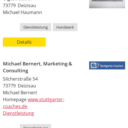
73779
Deizisau
Michael
Haumann
Kategorie
Dienstleistung
,
Handwerk
Details
Michael Bernert, Marketing &
Consulting
Silcherstraße 54
73779
Deizisau
Michael
Bernert
Homepage
www.stuttgarter-
coaches.de
Dienstleistung
Kategorie
Dienstleistung