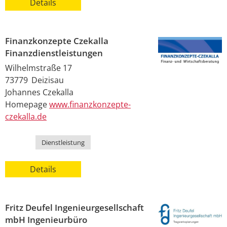
Details
Finanzkonzepte Czekalla
Finanzdienstleistungen
Wilhelmstraße 17
73779
Deizisau
Johannes
Czekalla
Homepage
www.finanzkonzepte-
czekalla.de
Kategorie
Dienstleistung
Details
Fritz Deufel Ingenieurgesellschaft
mbH Ingenieurbüro