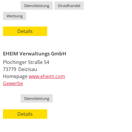
Kategorie
Dienstleistung
,
Einzelhandel
,
Werbung
Details
EHEIM Verwaltungs GmbH
Plochinger Straße 54
73779
Deizisau
Homepage
www.eheim.com
Gewerbe
Kategorie
Dienstleistung
Details