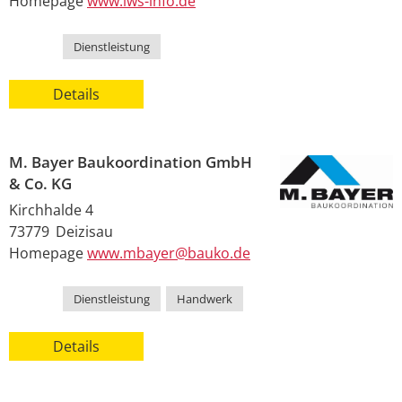
Homepage
www.lws-info.de
Kategorie
Dienstleistung
Details
M. Bayer Baukoordination GmbH
& Co. KG
Kirchhalde 4
73779
Deizisau
Homepage
www.mbayer@bauko.de
Kategorie
Dienstleistung
,
Handwerk
Details