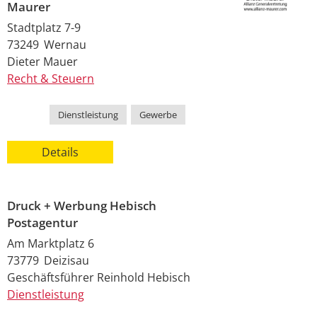
Maurer
Stadtplatz 7-9
73249
Wernau
Dieter
Mauer
Recht & Steuern
Kategorie
Dienstleistung
,
Gewerbe
Details
Druck + Werbung Hebisch
Postagentur
Am Marktplatz 6
73779
Deizisau
Geschäftsführer
Reinhold
Hebisch
Dienstleistung