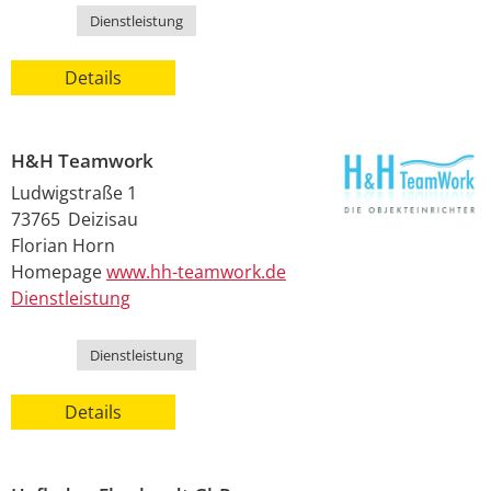
Kategorie
Dienstleistung
Details
H&H Teamwork
Ludwigstraße 1
73765
Deizisau
Florian
Horn
Homepage
www.hh-teamwork.de
Dienstleistung
Kategorie
Dienstleistung
Details