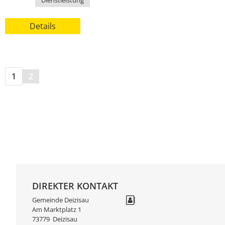
Details
1
2
DIREKTER KONTAKT
Gemeinde Deizisau
Am Marktplatz 1
73779
Deizisau