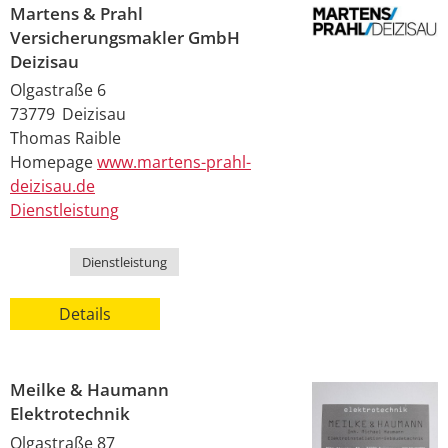
Martens & Prahl
Versicherungsmakler GmbH
Deizisau
Olgastraße 6
73779
Deizisau
Thomas
Raible
Homepage
www.martens-prahl-
deizisau.de
Dienstleistung
Kategorie
Dienstleistung
Details
Meilke & Haumann
Elektrotechnik
Olgastraße 87