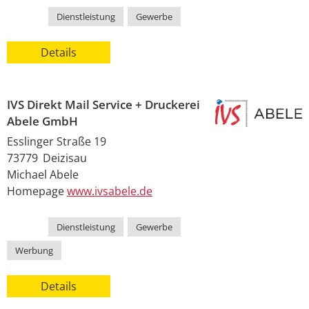
Kategorie
Dienstleistung
,
Gewerbe
Details
IVS Direkt Mail Service + Druckerei
Abele GmbH
Esslinger Straße 19
73779
Deizisau
Michael
Abele
Homepage
www.ivsabele.de
Kategorie
Dienstleistung
,
Gewerbe
,
Werbung
Details