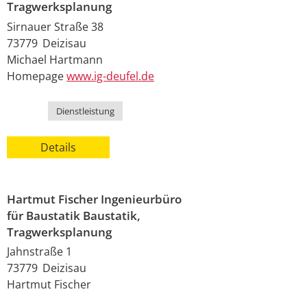
Tragwerksplanung
Sirnauer Straße 38
73779
Deizisau
Michael
Hartmann
Homepage
www.ig-deufel.de
Kategorie
Dienstleistung
Details
Hartmut Fischer Ingenieurbüro
für Baustatik Baustatik,
Tragwerksplanung
Jahnstraße 1
73779
Deizisau
Hartmut
Fischer