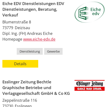
Eiche EDV Dienstleistungen EDV
Dienstleistungen, Beratung,
Verkauf
Blumenstraße 8
73779
Deizisau
Dipl. Ing. (FH)
Andreas
Eiche
Homepage
www.eiche-edv.de
Kategorie
Dienstleistung
,
Gewerbe
Details
Esslinger Zeitung Bechtle
Graphische Betriebe und
Verlagsgesellschaft GmbH & Co KG
Zeppelinstraße 116
73730
Esslingen