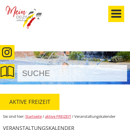
anmelden
AKTIVE FREIZEIT
Sie sind hier:
Startseite
/
aktive FREIZEIT
/
Veranstaltungskalender
VERANSTALTUNGSKALENDER