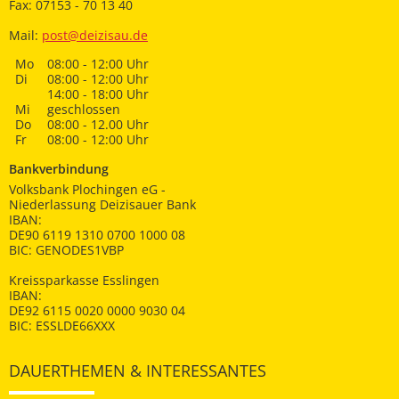
Fax: 07153 - 70 13 40
Mail:
post@deizisau.de
Mo
08:00 - 12:00 Uhr
Di
08:00 - 12:00 Uhr
14:00 - 18:00 Uhr
Mi
geschlossen
Do
08:00 - 12.00 Uhr
Fr
08:00 - 12:00 Uhr
Bankverbindung
Volksbank Plochingen eG -
Niederlassung Deizisauer Bank
IBAN:
DE90 6119 1310 0700 1000 08
BIC: GENODES1VBP
Kreissparkasse Esslingen
IBAN:
DE92 6115 0020 0000 9030 04
BIC: ESSLDE66XXX
DAUERTHEMEN & INTERESSANTES