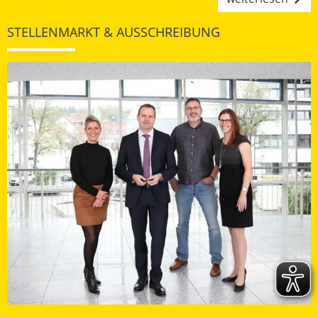
STELLENMARKT & AUSSCHREIBUNG