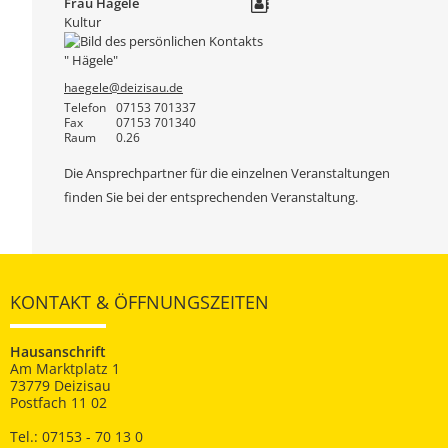
Frau
Hägele
Kultur
haegele@deizisau.de
Telefon
07153 701337
Fax
07153 701340
Raum
0.26
Die Ansprechpartner für die einzelnen Veranstaltungen
finden Sie bei der entsprechenden Veranstaltung.
KONTAKT & ÖFFNUNGSZEITEN
Hausanschrift
Am Marktplatz 1
73779 Deizisau
Postfach 11 02
Tel.: 07153 - 70 13 0