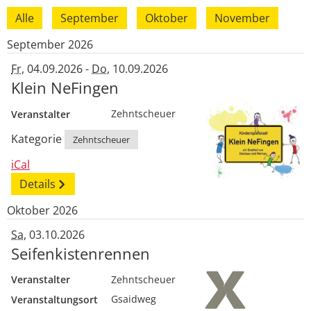
Alle
September
Oktober
November
September 2026
Fr
, 04.09.2026
-
Do
, 10.09.2026
Klein NeFingen
Veranstalter
Zehntscheuer
Kategorie
Zehntscheuer
iCal
Details
Oktober 2026
Sa
, 03.10.2026
Seifenkistenrennen
Veranstalter
Zehntscheuer
Veranstaltungsort
Gsaidweg