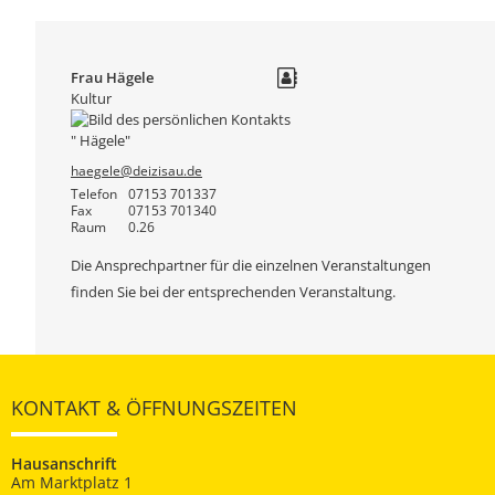
Frau
Hägele
Kultur
haegele@deizisau.de
Telefon
07153 701337
Fax
07153 701340
Raum
0.26
Die Ansprechpartner für die einzelnen Veranstaltungen
finden Sie bei der entsprechenden Veranstaltung.
KONTAKT & ÖFFNUNGSZEITEN
Hausanschrift
Am Marktplatz 1