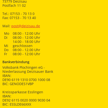
73779 Deizisau
Postfach 11 02
Tel.: 07153 - 70 13 0
Fax: 07153 - 70 13 40
Mail:
post@deizisau.de
Mo
08:00 - 12:00 Uhr
Di
08:00 - 12:00 Uhr
14:00 - 18:00 Uhr
Mi
geschlossen
Do
08:00 - 12.00 Uhr
Fr
08:00 - 12:00 Uhr
Bankverbindung
Volksbank Plochingen eG -
Niederlassung Deizisauer Bank
IBAN:
DE90 6119 1310 0700 1000 08
BIC: GENODES1VBP
Kreissparkasse Esslingen
IBAN:
DE92 6115 0020 0000 9030 04
BIC: ESSLDE66XXX