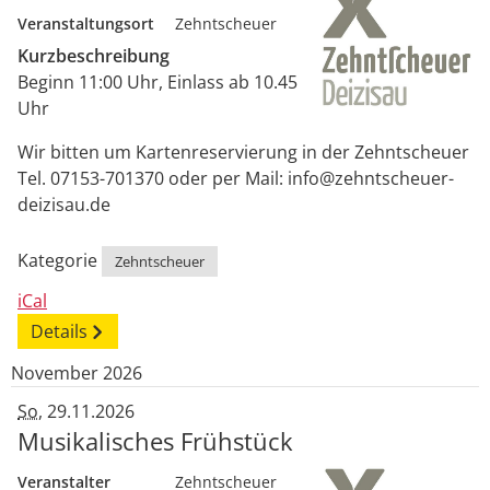
Veranstaltungsort
Zehntscheuer
Kurzbeschreibung
Beginn 11:00 Uhr, Einlass ab 10.45
Uhr
Wir bitten um Kartenreservierung in der Zehntscheuer
Tel. 07153-701370 oder per Mail: info@zehntscheuer-
deizisau.de
Kategorie
Zehntscheuer
iCal
Details
November 2026
So
, 29.11.2026
Musikalisches Frühstück
Veranstalter
Zehntscheuer