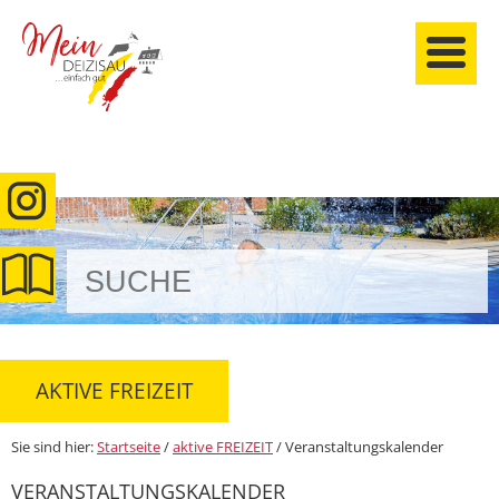
anmelden
AKTIVE FREIZEIT
Sie sind hier:
Startseite
/
aktive FREIZEIT
/
Veranstaltungskalender
VERANSTALTUNGSKALENDER