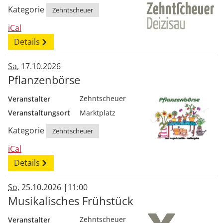
Kategorie
Zehntscheuer
iCal
Details
Sa
, 17.10.2026
Pflanzenbörse
Veranstalter
Zehntscheuer
Veranstaltungsort
Marktplatz
Kategorie
Zehntscheuer
iCal
Details
So
, 25.10.2026
|
11:00
Musikalisches Frühstück
Veranstalter
Zehntscheuer