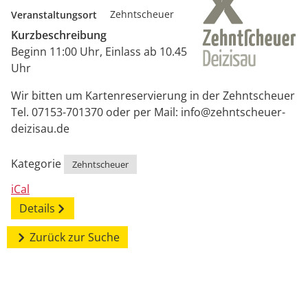
Veranstaltungsort
Zehntscheuer
Kurzbeschreibung
Beginn 11:00 Uhr, Einlass ab 10.45
Uhr
Wir bitten um Kartenreservierung in der Zehntscheuer
Tel. 07153-701370 oder per Mail: info@zehntscheuer-
deizisau.de
Kategorie
Zehntscheuer
iCal
Details
Zurück zur Suche