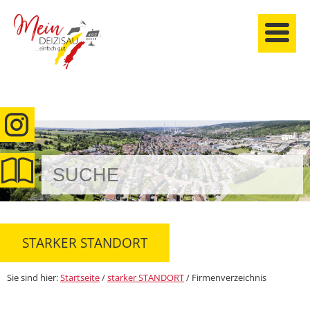
anmelden
STARKER STANDORT
Sie sind hier:
Startseite
/
starker STANDORT
/
Firmenverzeichnis