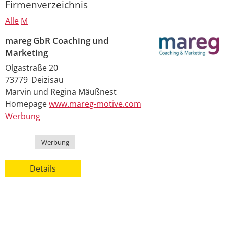
Firmenverzeichnis
Alle
M
mareg GbR Coaching und
Marketing
Olgastraße 20
73779
Deizisau
Marvin und Regina
Mäußnest
Homepage
www.mareg-motive.com
Werbung
Kategorie
Werbung
Details