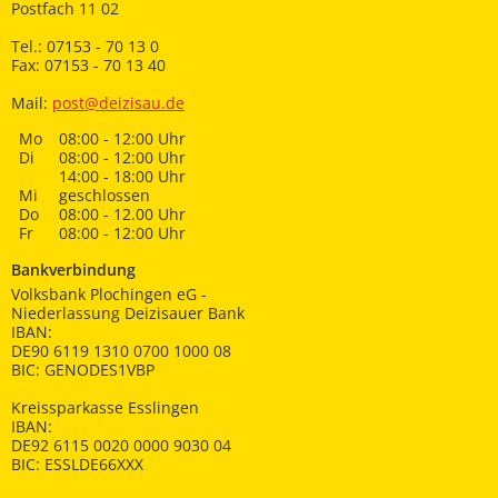
Postfach 11 02
Tel.: 07153 - 70 13 0
Fax: 07153 - 70 13 40
Mail:
post@deizisau.de
Mo
08:00 - 12:00 Uhr
Di
08:00 - 12:00 Uhr
14:00 - 18:00 Uhr
Mi
geschlossen
Do
08:00 - 12.00 Uhr
Fr
08:00 - 12:00 Uhr
Bankverbindung
Volksbank Plochingen eG -
Niederlassung Deizisauer Bank
IBAN:
DE90 6119 1310 0700 1000 08
BIC: GENODES1VBP
Kreissparkasse Esslingen
IBAN:
DE92 6115 0020 0000 9030 04
BIC: ESSLDE66XXX