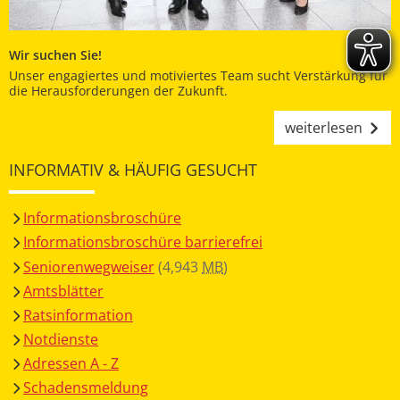
Wir suchen Sie!
Unser engagiertes und motiviertes Team sucht Verstärkung für
die Herausforderungen der Zukunft.
weiterlesen
INFORMATIV & HÄUFIG GESUCHT
Informationsbroschüre
Informationsbroschüre barrierefrei
Seniorenwegweiser
(4,943
MB
)
Amtsblätter
Ratsinformation
Notdienste
Adressen A - Z
Schadensmeldung