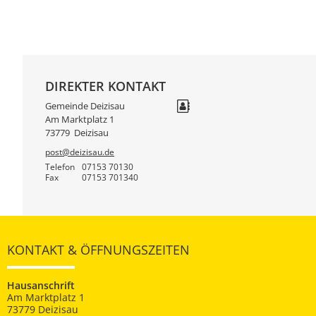
DIREKTER KONTAKT
Gemeinde Deizisau
Am Marktplatz 1
73779
Deizisau
post@deizisau.de
Telefon
07153 70130
Fax
07153 701340
KONTAKT & ÖFFNUNGSZEITEN
Hausanschrift
Am Marktplatz 1
73779 Deizisau