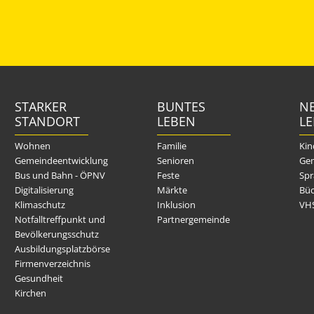
STARKER
BUNTES
NE
STANDORT
LEBEN
L
Wohnen
Familie
Kin
Gemeindeentwicklung
Senioren
Gem
Bus und Bahn - ÖPNV
Feste
Spr
Digitalisierung
Märkte
Büc
Klimaschutz
Inklusion
VH
Notfalltreffpunkt und
Partnergemeinde
Bevölkerungsschutz
Ausbildungsplatzbörse
Firmenverzeichnis
Gesundheit
Kirchen