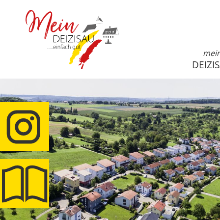
mei
DEIZI