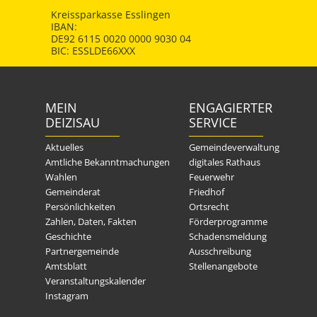
Kreissparkasse Esslingen
IBAN:
DE92 6115 0020 0000 9030 04
BIC: ESSLDE66XXX
MEIN
ENGAGIERTER
DEIZISAU
SERVICE
Aktuelles
Gemeindeverwaltung
Amtliche Bekanntmachungen
digitales Rathaus
Wahlen
Feuerwehr
Gemeinderat
Friedhof
Persönlichkeiten
Ortsrecht
Zahlen, Daten, Fakten
Förderprogramme
Geschichte
Schadensmeldung
Partnergemeinde
Ausschreibung
Amtsblatt
Stellenangebote
Veranstaltungskalender
Instagram