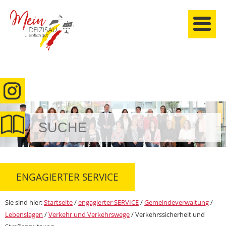
anmelden
ENGAGIERTER SERVICE
Sie sind hier:
Startseite
/
engagierter SERVICE
/
Gemeindeverwaltung
/
Lebenslagen
/
Verkehr und Verkehrswege
/
Verkehrssicherheit und