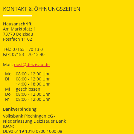
KONTAKT & ÖFFNUNGSZEITEN
Hausanschrift
Am Marktplatz 1
73779 Deizisau
Postfach 11 02
Tel.: 07153 - 70 13 0
Fax: 07153 - 70 13 40
Mail:
post@deizisau.de
Mo
08:00 - 12:00 Uhr
Di
08:00 - 12:00 Uhr
14:00 - 18:00 Uhr
Mi
geschlossen
Do
08:00 - 12.00 Uhr
Fr
08:00 - 12:00 Uhr
Bankverbindung
Volksbank Plochingen eG -
Niederlassung Deizisauer Bank
IBAN:
DE90 6119 1310 0700 1000 08