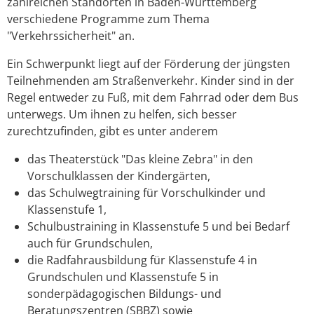
zahlreichen Standorten in Baden-Württemberg
verschiedene Programme zum Thema
"Verkehrssicherheit" an.
Ein Schwerpunkt liegt auf der Förderung der jüngsten
Teilnehmenden am Straßenverkehr. Kinder sind in der
Regel entweder zu Fuß, mit dem Fahrrad oder dem Bus
unterwegs. Um ihnen zu helfen, sich besser
zurechtzufinden, gibt es unter anderem
das Theaterstück "Das kleine Zebra" in den
Vorschulklassen der Kindergärten,
das Schulwegtraining für Vorschulkinder und
Klassenstufe 1,
Schulbustraining in Klassenstufe 5 und bei Bedarf
auch für Grundschulen,
die Radfahrausbildung für Klassenstufe 4 in
Grundschulen und Klassenstufe 5 in
sonderpädagogischen Bildungs- und
Beratungszentren (SBBZ) sowie