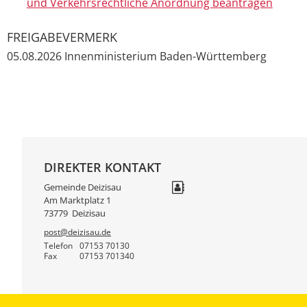
und Verkehrsrechtliche Anordnung beantragen
FREIGABEVERMERK
05.08.2026 Innenministerium Baden-Württemberg
DIREKTER KONTAKT
Gemeinde Deizisau
Am Marktplatz 1
73779
Deizisau
post@deizisau.de
Telefon
07153 70130
Fax
07153 701340