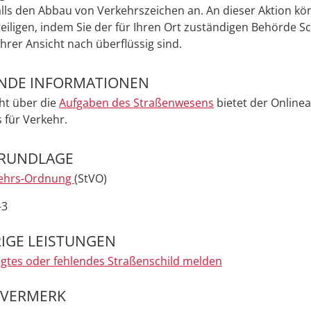
ls den Abbau von Verkehrszeichen an. An dieser Aktion kön
teiligen, indem Sie der für Ihren Ort zuständigen Behörde Sc
Ihrer Ansicht nach überflüssig sind.
ENDE INFORMATIONEN
ht über die
Aufgaben des Straßenwesens
bietet der Onlinea
 für Verkehr.
RUNDLAGE
kehrs-Ordnung
(StVO)
-3
IGE LEISTUNGEN
gtes oder fehlendes Straßenschild melden
EVERMERK