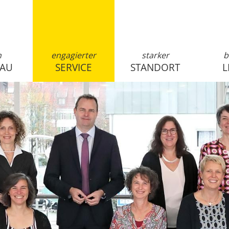
n
engagierter
starker
b
SAU
SERVICE
STANDORT
L