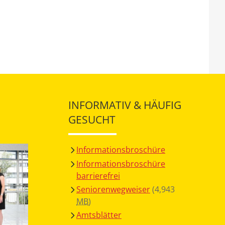
INFORMATIV & HÄUFIG
GESUCHT
Informationsbroschüre
Informationsbroschüre
barrierefrei
Seniorenwegweiser
(4,943
MB
)
Amtsblätter