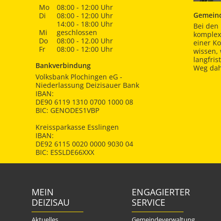
Mo
08:00 - 12:00 Uhr
Gemeind
Di
08:00 - 12:00 Uhr
14:00 - 18:00 Uhr
Bei den 
Mi
geschlossen
komplex
Do
08:00 - 12.00 Uhr
einer K
Fr
08:00 - 12:00 Uhr
wissen,
langfris
Bankverbindung
Weg dah
Volksbank Plochingen eG -
Niederlassung Deizisauer Bank
IBAN:
DE90 6119 1310 0700 1000 08
BIC: GENODES1VBP
Kreissparkasse Esslingen
IBAN:
DE92 6115 0020 0000 9030 04
BIC: ESSLDE66XXX
MEIN
ENGAGIERTER
DEIZISAU
SERVICE
Aktuelles
Gemeindeverwaltung