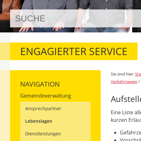
ENGAGIERTER SERVICE
Sie sind hier:
Sta
Verkehrswege
/
NAVIGATION
Gemeindeverwaltung
Aufstel
Ansprechpartner
Eine Liste a
kurzen Erläu
Lebenslagen
Gefahrz
Dienstleistungen
Vorschri