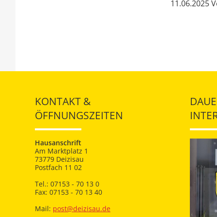
11.06.2025 
KONTAKT &
DAUE
ÖFFNUNGSZEITEN
INTE
Hausanschrift
Am Marktplatz 1
73779 Deizisau
Postfach 11 02
Tel.: 07153 - 70 13 0
Fax: 07153 - 70 13 40
Mail:
post@deizisau.de