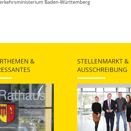
Verkehrsministerium Baden-Württemberg
RTHEMEN &
STELLENMARKT &
RESSANTES
AUSSCHREIBUNG