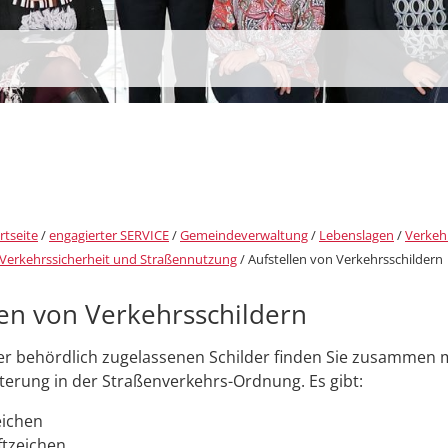
rtseite
/
engagierter SERVICE
/
Gemeindeverwaltung
/
Lebenslagen
/
Verkeh
Verkehrssicherheit und Straßennutzung
/
Aufstellen von Verkehrsschildern
len von Verkehrsschildern
ller behördlich zugelassenen Schilder finden Sie zusammen m
terung in der Straßenverkehrs-Ordnung. Es gibt:
eichen
ftzeichen