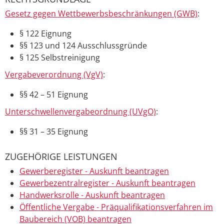
Gesetz gegen Wettbewerbsbeschränkungen (GWB)
:
§ 122 Eignung
§§ 123 und 124 Ausschlussgründe
§ 125 Selbstreinigung
Vergabeverordnung (VgV)
:
§§ 42 – 51 Eignung
Unterschwellenvergabeordnung (UVgO)
:
§§ 31 – 35 Eignung
ZUGEHÖRIGE LEISTUNGEN
Gewerberegister - Auskunft beantragen
Gewerbezentralregister - Auskunft beantragen
Handwerksrolle - Auskunft beantragen
Öffentliche Vergabe - Präqualifikationsverfahren im
Baubereich (VOB) beantragen