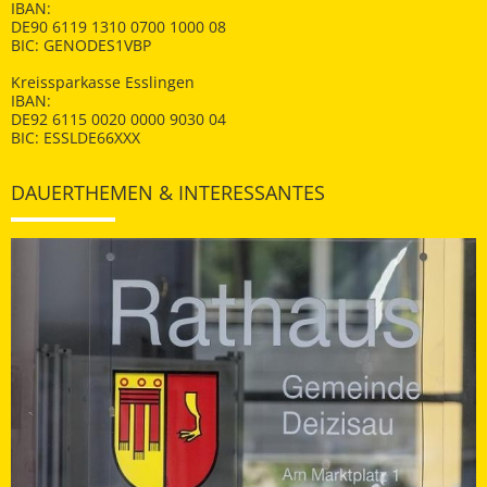
IBAN:
DE90 6119 1310 0700 1000 08
BIC: GENODES1VBP
Kreissparkasse Esslingen
IBAN:
DE92 6115 0020 0000 9030 04
BIC: ESSLDE66XXX
DAUERTHEMEN & INTERESSANTES