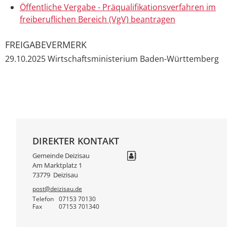
Öffentliche Vergabe - Präqualifikationsverfahren im
freiberuflichen Bereich (VgV) beantragen
FREIGABEVERMERK
29.10.2025
Wirtschaftsministerium Baden-Württemberg
DIREKTER KONTAKT
Gemeinde Deizisau
Am Marktplatz 1
73779
Deizisau
post@deizisau.de
Telefon
07153 70130
Fax
07153 701340