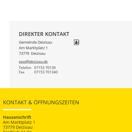
DIREKTER KONTAKT
Gemeinde Deizisau
Am Marktplatz 1
73779
Deizisau
post@deizisau.de
Telefon
07153 70130
Fax
07153 701340
KONTAKT & ÖFFNUNGSZEITEN
Hausanschrift
Am Marktplatz 1
73779 Deizisau