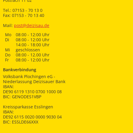
Postfach 11 02
Tel.: 07153 - 70 13 0
Fax: 07153 - 70 13 40
Mail:
post@deizisau.de
Mo
08:00 - 12:00 Uhr
Di
08:00 - 12:00 Uhr
14:00 - 18:00 Uhr
Mi
geschlossen
Do
08:00 - 12.00 Uhr
Fr
08:00 - 12:00 Uhr
Bankverbindung
Volksbank Plochingen eG -
Niederlassung Deizisauer Bank
IBAN:
DE90 6119 1310 0700 1000 08
BIC: GENODES1VBP
Kreissparkasse Esslingen
IBAN:
DE92 6115 0020 0000 9030 04
BIC: ESSLDE66XXX