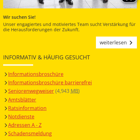
Wir suchen Sie!
Unser engagiertes und motiviertes Team sucht Verstärkung für
die Herausforderungen der Zukunft.
weiterlesen
INFORMATIV & HÄUFIG GESUCHT
Informationsbroschüre
Informationsbroschüre barrierefrei
Seniorenwegweiser
(4,943
MB
)
Amtsblätter
Ratsinformation
Notdienste
Adressen A - Z
Schadensmeldung