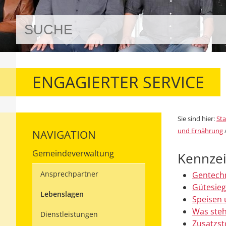
ENGAGIERTER SERVICE
Sie sind hier:
Sta
und Ernährung
NAVIGATION
Gemeindeverwaltung
Kennzei
Ansprechpartner
Gentechn
Gütesieg
Lebenslagen
Speisen 
Was steh
Dienstleistungen
Zusatzst