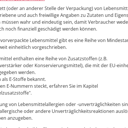
ett (oder an anderer Stelle der Verpackung) von Lebensmitt
riebene und auch freiwillige Angaben zu Zutaten und Eigen
n müssen wahr und eindeutig sein, damit Verbraucher wede
ch noch finanziell geschädigt werden können.
 vorverpackte Lebensmittel gibt es eine Reihe von Mindesta
eit einheitlich vorgeschrieben.
mittel enthalten eine Reihe von Zusatzstoffen (z.B.
rstärker oder Konservierungsmittel), die mit der EU-einhei
egeben werden.
 als E-Stoffe bekannt.
en E-Nummern steckt, erfahren Sie im Kapitel
lzusatzstoffe".
ng von Lebensmittelallergien oder -unverträglichkeiten s
 allergische oder andere Unverträglichkeitsreaktionen ausl
ben anzugeben.