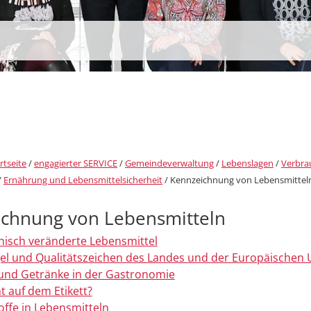
rtseite
/
engagierter SERVICE
/
Gemeindeverwaltung
/
Lebenslagen
/
Verbra
/
Ernährung und Lebensmittelsicherheit
/
Kennzeichnung von Lebensmittel
chnung von Lebensmitteln
isch veränderte Lebensmittel
el und Qualitätszeichen des Landes und der Europäischen 
und Getränke in der Gastronomie
t auf dem Etikett?
offe in Lebensmitteln