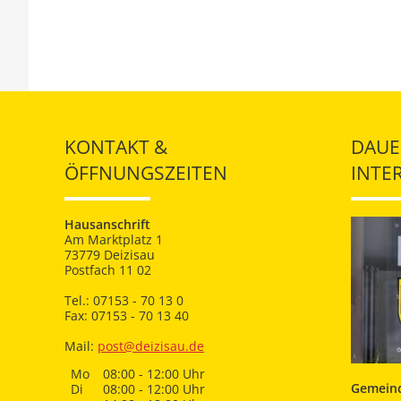
KONTAKT &
DAUE
ÖFFNUNGSZEITEN
INTE
Hausanschrift
Am Marktplatz 1
73779 Deizisau
Postfach 11 02
Tel.: 07153 - 70 13 0
Fax: 07153 - 70 13 40
Mail:
post@deizisau.de
Mo
08:00 - 12:00 Uhr
Gemeind
Di
08:00 - 12:00 Uhr