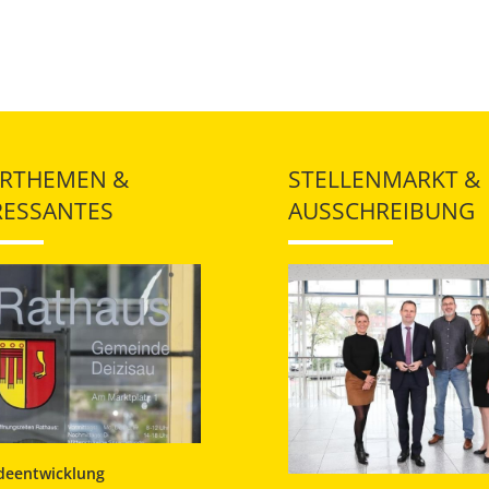
RTHEMEN &
STELLENMARKT &
RESSANTES
AUSSCHREIBUNG
eentwicklung