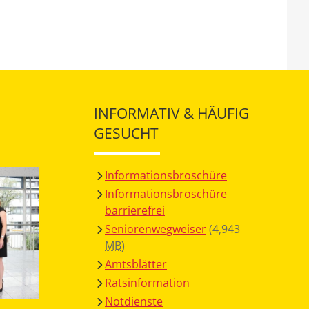
INFORMATIV & HÄUFIG
GESUCHT
Informationsbroschüre
Informationsbroschüre
barrierefrei
Seniorenwegweiser
(4,943
MB
)
Amtsblätter
Ratsinformation
Notdienste