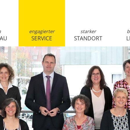
n
engagierter
starker
b
SAU
SERVICE
STANDORT
L