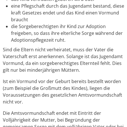
eine Pflegschaft durch das Jugendamt bestand, diese
kraft Gesetzes endet und das Kind einen Vormund
braucht
die Sorgeberechtigten ihr Kind zur Adoption
freigeben, so dass ihre elterliche Sorge während der
Adoptionspflegezeit ruht.
Sind die Eltern nicht verheiratet, muss der Vater die
Vaterschaft erst anerkennen. Solange ist das Jugendamt
Vormund, da ein sorgeberechtigtes Elternteil fehlt. Dies
gilt nur bei minderjährigen Müttern.
Ist ein Vormund vor der Geburt bereits bestellt worden
(zum Beispiel die Großmutt des Kindes), liegen die
Voraussetzungen des gesetzlichen Amtsvormundschaft
nicht vor.
Die Amtsvormundschaft endet mit Eintritt der
Volljährigkeit der Mutter, bei Begründung der
gemeinsamen Sorge mit dem volljährigen Vater oder bei