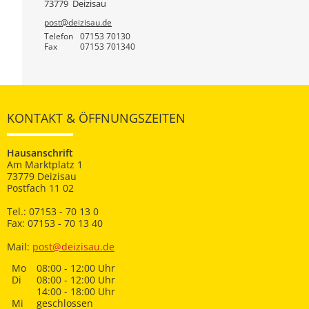
73779
Deizisau
post@deizisau.de
Telefon
07153 70130
Fax
07153 701340
KONTAKT & ÖFFNUNGSZEITEN
Hausanschrift
Am Marktplatz 1
73779 Deizisau
Postfach 11 02
Tel.: 07153 - 70 13 0
Fax: 07153 - 70 13 40
Mail:
post@deizisau.de
Mo
08:00 - 12:00 Uhr
Di
08:00 - 12:00 Uhr
14:00 - 18:00 Uhr
Mi
geschlossen