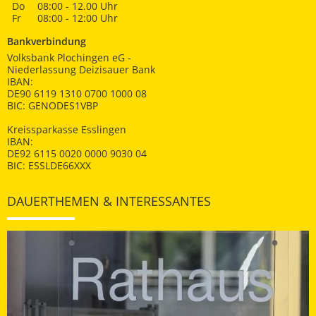
Do
08:00 - 12.00 Uhr
Fr
08:00 - 12:00 Uhr
Bankverbindung
Volksbank Plochingen eG -
Niederlassung Deizisauer Bank
IBAN:
DE90 6119 1310 0700 1000 08
BIC: GENODES1VBP
Kreissparkasse Esslingen
IBAN:
DE92 6115 0020 0000 9030 04
BIC: ESSLDE66XXX
DAUERTHEMEN & INTERESSANTES