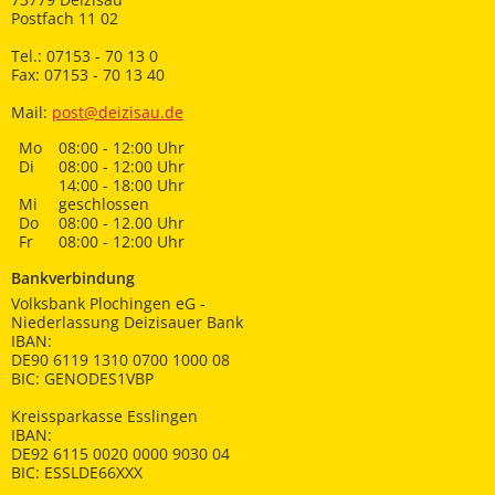
Postfach 11 02
Tel.: 07153 - 70 13 0
Fax: 07153 - 70 13 40
Mail:
post@deizisau.de
Mo
08:00 - 12:00 Uhr
Di
08:00 - 12:00 Uhr
14:00 - 18:00 Uhr
Mi
geschlossen
Do
08:00 - 12.00 Uhr
Fr
08:00 - 12:00 Uhr
Bankverbindung
Volksbank Plochingen eG -
Niederlassung Deizisauer Bank
IBAN:
DE90 6119 1310 0700 1000 08
BIC: GENODES1VBP
Kreissparkasse Esslingen
IBAN:
DE92 6115 0020 0000 9030 04
BIC: ESSLDE66XXX