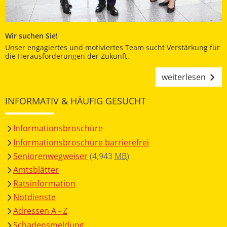
Wir suchen Sie!
Unser engagiertes und motiviertes Team sucht Verstärkung für
die Herausforderungen der Zukunft.
weiterlesen
INFORMATIV & HÄUFIG GESUCHT
Informationsbroschüre
Informationsbroschüre barrierefrei
Seniorenwegweiser
(4,943
MB
)
Amtsblätter
Ratsinformation
Notdienste
Adressen A - Z
Schadensmeldung