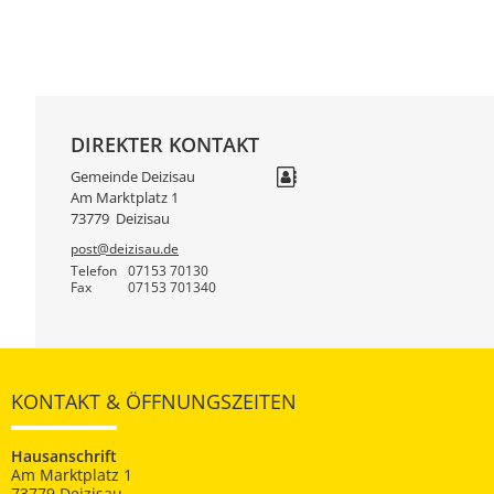
DIREKTER KONTAKT
Gemeinde Deizisau
Am Marktplatz 1
73779
Deizisau
post@deizisau.de
Telefon
07153 70130
Fax
07153 701340
KONTAKT & ÖFFNUNGSZEITEN
Hausanschrift
Am Marktplatz 1
73779 Deizisau