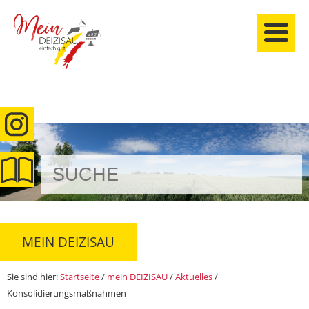
anmelden
MEIN DEIZISAU
Sie sind hier:
Startseite
/
mein DEIZISAU
/
Aktuelles
/
Konsolidierungsmaßnahmen