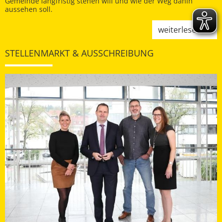
Gemeinde langfristig stehen will und wie der Weg dahin
aussehen soll.
weiterlesen
STELLENMARKT & AUSSCHREIBUNG