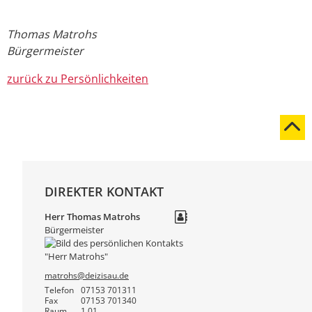
Thomas Matrohs
Bürgermeister
zurück zu Persönlichkeiten
DIREKTER KONTAKT
Herr
Thomas
Matrohs
Bürgermeister
matrohs@deizisau.de
Telefon
07153 701311
Fax
07153 701340
Raum
1.01