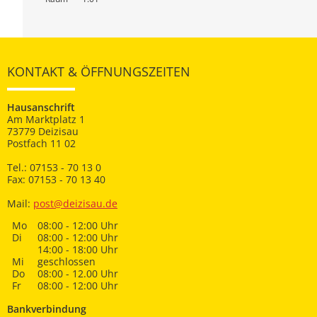
KONTAKT & ÖFFNUNGSZEITEN
Hausanschrift
Am Marktplatz 1
73779 Deizisau
Postfach 11 02
Tel.: 07153 - 70 13 0
Fax: 07153 - 70 13 40
Mail:
post@deizisau.de
Mo
08:00 - 12:00 Uhr
Di
08:00 - 12:00 Uhr
14:00 - 18:00 Uhr
Mi
geschlossen
Do
08:00 - 12.00 Uhr
Fr
08:00 - 12:00 Uhr
Bankverbindung