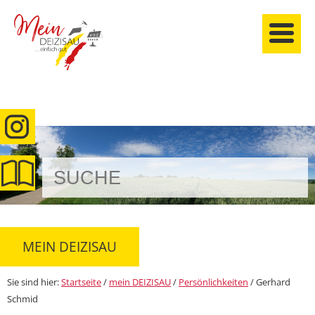
anmelden
MEIN DEIZISAU
Sie sind hier:
Startseite
/
mein DEIZISAU
/
Persönlichkeiten
/
Gerhard
Schmid