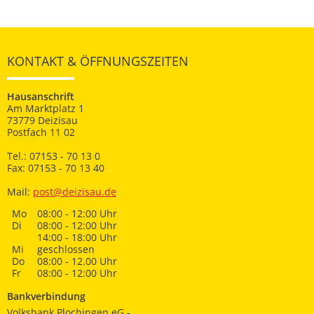
KONTAKT & ÖFFNUNGSZEITEN
Hausanschrift
Am Marktplatz 1
73779 Deizisau
Postfach 11 02
Tel.: 07153 - 70 13 0
Fax: 07153 - 70 13 40
Mail:
post@deizisau.de
Mo
08:00 - 12:00 Uhr
Di
08:00 - 12:00 Uhr
14:00 - 18:00 Uhr
Mi
geschlossen
Do
08:00 - 12.00 Uhr
Fr
08:00 - 12:00 Uhr
Bankverbindung
Volksbank Plochingen eG -