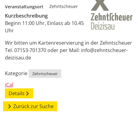
Veranstaltungsort
Zehntscheuer
Kurzbeschreibung
Beginn 11:00 Uhr, Einlass ab 10.45
Uhr
Wir bitten um Kartenreservierung in der Zehntscheuer
Tel. 07153-701370 oder per Mail: info@zehntscheuer-
deizisau.de
Kategorie
Zehntscheuer
iCal
Details
Zurück zur Suche