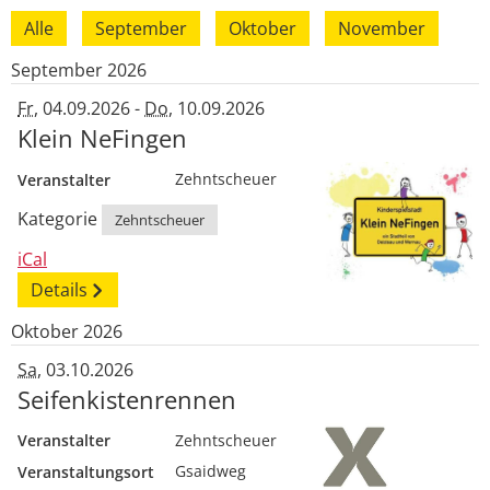
Alle
September
Oktober
November
September 2026
Fr
, 04.09.2026
-
Do
, 10.09.2026
Klein NeFingen
Veranstalter
Zehntscheuer
Kategorie
Zehntscheuer
iCal
Details
Oktober 2026
Sa
, 03.10.2026
Seifenkistenrennen
Veranstalter
Zehntscheuer
Veranstaltungsort
Gsaidweg