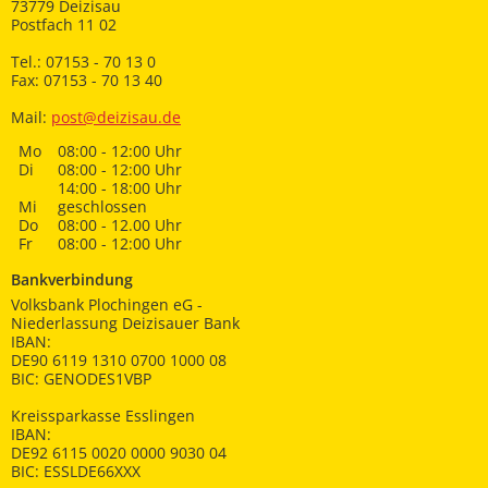
73779 Deizisau
Postfach 11 02
Tel.: 07153 - 70 13 0
Fax: 07153 - 70 13 40
Mail:
post@deizisau.de
Mo
08:00 - 12:00 Uhr
Di
08:00 - 12:00 Uhr
14:00 - 18:00 Uhr
Mi
geschlossen
Do
08:00 - 12.00 Uhr
Fr
08:00 - 12:00 Uhr
Bankverbindung
Volksbank Plochingen eG -
Niederlassung Deizisauer Bank
IBAN:
DE90 6119 1310 0700 1000 08
BIC: GENODES1VBP
Kreissparkasse Esslingen
IBAN:
DE92 6115 0020 0000 9030 04
BIC: ESSLDE66XXX