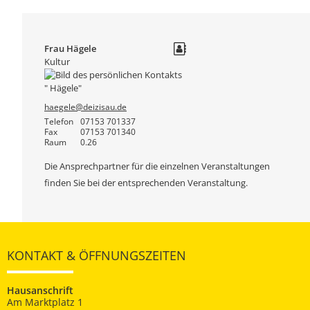
Frau
Hägele
Kultur
haegele@deizisau.de
Telefon
07153 701337
Fax
07153 701340
Raum
0.26
Die Ansprechpartner für die einzelnen Veranstaltungen
finden Sie bei der entsprechenden Veranstaltung.
KONTAKT & ÖFFNUNGSZEITEN
Hausanschrift
Am Marktplatz 1