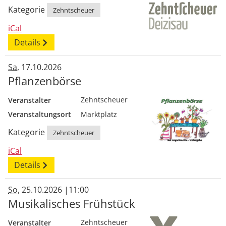
Kategorie
Zehntscheuer
iCal
Details
Sa
, 17.10.2026
Pflanzenbörse
Veranstalter
Zehntscheuer
Veranstaltungsort
Marktplatz
Kategorie
Zehntscheuer
iCal
Details
So
, 25.10.2026
|
11:00
Musikalisches Frühstück
Veranstalter
Zehntscheuer