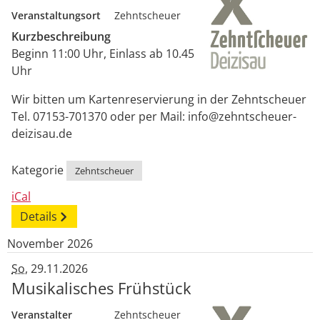
Veranstaltungsort
Zehntscheuer
Kurzbeschreibung
Beginn 11:00 Uhr, Einlass ab 10.45
Uhr
Wir bitten um Kartenreservierung in der Zehntscheuer
Tel. 07153-701370 oder per Mail: info@zehntscheuer-
deizisau.de
Kategorie
Zehntscheuer
iCal
Details
November 2026
So
, 29.11.2026
Musikalisches Frühstück
Veranstalter
Zehntscheuer