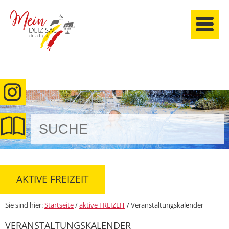
anmelden
AKTIVE FREIZEIT
Sie sind hier:
Startseite
/
aktive FREIZEIT
/
Veranstaltungskalender
VERANSTALTUNGSKALENDER