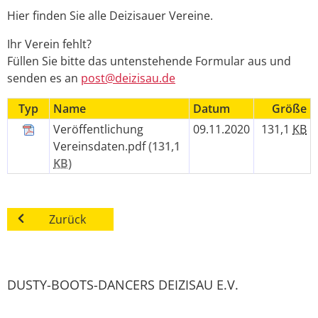
Hier finden Sie alle Deizisauer Vereine.
Ihr Verein fehlt?
Füllen Sie bitte das untenstehende Formular aus und
senden es an
post@deizisau.de
Typ
Name
Datum
Größe
Veröffentlichung
09.11.2020
131,1
KB
Vereinsdaten.pdf
(131,1
KB
)
Zurück
DUSTY-BOOTS-DANCERS DEIZISAU E.V.