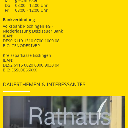
Mi
geschlossen
Do
08:00 - 12.00 Uhr
Fr
08:00 - 12:00 Uhr
Bankverbindung
Volksbank Plochingen eG -
Niederlassung Deizisauer Bank
IBAN:
DE90 6119 1310 0700 1000 08
BIC: GENODES1VBP
Kreissparkasse Esslingen
IBAN:
DE92 6115 0020 0000 9030 04
BIC: ESSLDE66XXX
DAUERTHEMEN & INTERESSANTES