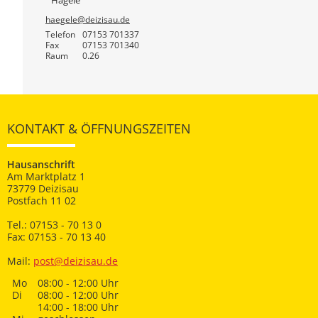
haegele@deizisau.de
Telefon
07153 701337
Fax
07153 701340
Raum
0.26
KONTAKT & ÖFFNUNGSZEITEN
Hausanschrift
Am Marktplatz 1
73779 Deizisau
Postfach 11 02
Tel.: 07153 - 70 13 0
Fax: 07153 - 70 13 40
Mail:
post@deizisau.de
Mo
08:00 - 12:00 Uhr
Di
08:00 - 12:00 Uhr
14:00 - 18:00 Uhr