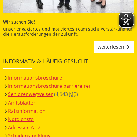
Wir suchen Sie!
Unser engagiertes und motiviertes Team sucht Verstärkung für
die Herausforderungen der Zukunft.
weiterlesen
INFORMATIV & HÄUFIG GESUCHT
Informationsbroschüre
Informationsbroschüre barrierefrei
Seniorenwegweiser
(4,943
MB
)
Amtsblätter
Ratsinformation
Notdienste
Adressen A - Z
Schadensmeldung