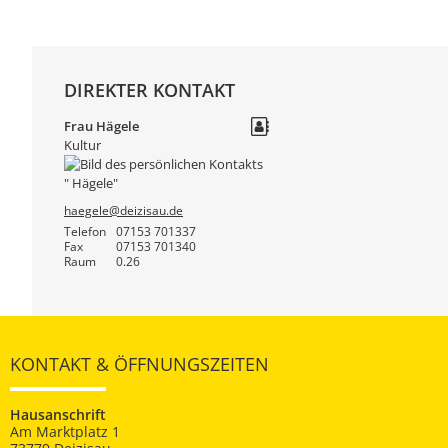
DIREKTER KONTAKT
Frau
Hägele
Kultur
haegele@deizisau.de
Telefon
07153 701337
Fax
07153 701340
Raum
0.26
KONTAKT & ÖFFNUNGSZEITEN
Hausanschrift
Am Marktplatz 1