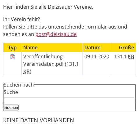
Hier finden Sie alle Deizisauer Vereine.
Ihr Verein fehlt?
Füllen Sie bitte das untenstehende Formular aus und
senden es an
post@deizisau.de
Typ
Name
Datum
Größe
Veröffentlichung
09.11.2020
131,1
KB
Vereinsdaten.pdf
(131,1
KB
)
Suchen nach
Suche
KEINE DATEN VORHANDEN