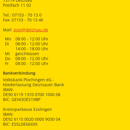
73779 Deizisau
Postfach 11 02
Tel.: 07153 - 70 13 0
Fax: 07153 - 70 13 40
Mail:
post@deizisau.de
Mo
08:00 - 12:00 Uhr
Di
08:00 - 12:00 Uhr
14:00 - 18:00 Uhr
Mi
geschlossen
Do
08:00 - 12.00 Uhr
Fr
08:00 - 12:00 Uhr
Bankverbindung
Volksbank Plochingen eG -
Niederlassung Deizisauer Bank
IBAN:
DE90 6119 1310 0700 1000 08
BIC: GENODES1VBP
Kreissparkasse Esslingen
IBAN:
DE92 6115 0020 0000 9030 04
BIC: ESSLDE66XXX