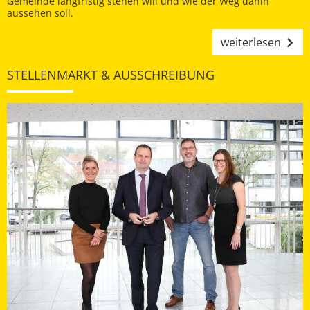
Gemeinde langfristig stehen will und wie der Weg dahin
aussehen soll.
weiterlesen
STELLENMARKT & AUSSCHREIBUNG