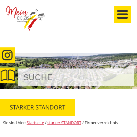
anmelden
STARKER STANDORT
Sie sind hier:
Startseite
/
starker STANDORT
/
Firmenverzeichnis