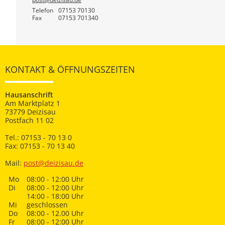
Telefon
07153 70130
Fax
07153 701340
KONTAKT & ÖFFNUNGSZEITEN
Hausanschrift
Am Marktplatz 1
73779 Deizisau
Postfach 11 02
Tel.: 07153 - 70 13 0
Fax: 07153 - 70 13 40
Mail:
post@deizisau.de
Mo
08:00 - 12:00 Uhr
Di
08:00 - 12:00 Uhr
14:00 - 18:00 Uhr
Mi
geschlossen
Do
08:00 - 12.00 Uhr
Fr
08:00 - 12:00 Uhr