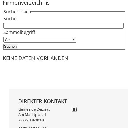
Firmenverzeichnis
Suchen nach
Suche
Sammelbegriff
KEINE DATEN VORHANDEN
DIREKTER KONTAKT
Gemeinde Deizisau
Am Marktplatz 1
73779
Deizisau
post@deizisau.de