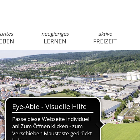
untes
neugieriges
aktive
EBEN
LERNEN
FREIZEIT
anmelden