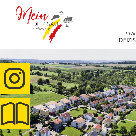
mei
DEIZI