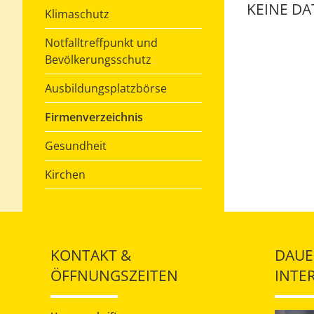
KEINE D
Klimaschutz
Notfalltreffpunkt und
Bevölkerungsschutz
Ausbildungsplatzbörse
Firmenverzeichnis
Gesundheit
Kirchen
KONTAKT &
DAUE
ÖFFNUNGSZEITEN
INTE