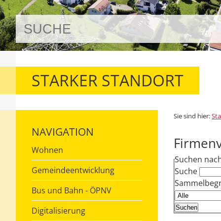
STARKER STANDORT
Sie sind hier:
Sta
NAVIGATION
Firmenv
Wohnen
Suchen nac
Gemeindeentwicklung
Suche
Sammelbegri
Bus und Bahn - ÖPNV
Digitalisierung