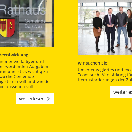
eentwicklung
immer vielfältiger und
Wir suchen Sie!
er werdenden Aufgaben
Unser engagiertes und moti
ommune ist es wichtig zu
Team sucht Verstärkung für
 wo die Gemeinde
Herausforderungen der Zuk
tig stehen will und wie der
in aussehen soll.
weiterl
weiterlesen