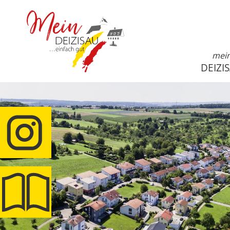
mei
DEIZI