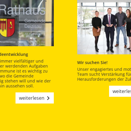
eentwicklung
immer vielfältiger und
Wir suchen Sie!
er werdenden Aufgaben
Unser engagiertes und moti
ommune ist es wichtig zu
Team sucht Verstärkung für
 wo die Gemeinde
Herausforderungen der Zuk
tig stehen will und wie der
in aussehen soll.
weiterl
weiterlesen