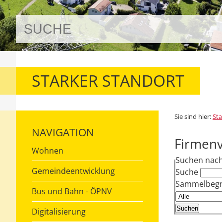
STARKER STANDORT
Sie sind hier:
Sta
NAVIGATION
Firmenv
Wohnen
Suchen nac
Gemeindeentwicklung
Suche
Sammelbegri
Bus und Bahn - ÖPNV
Digitalisierung