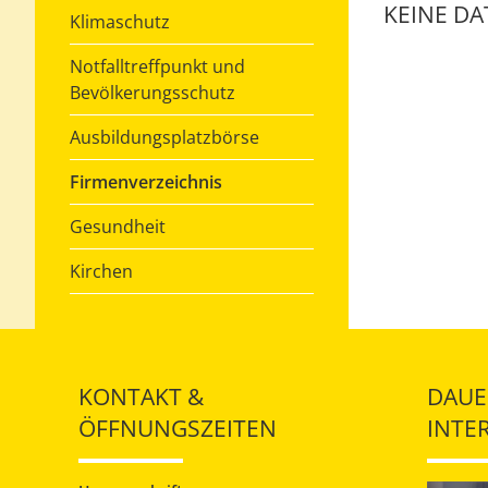
KEINE D
Klimaschutz
Notfalltreffpunkt und
Bevölkerungsschutz
Ausbildungsplatzbörse
Firmenverzeichnis
Gesundheit
Kirchen
KONTAKT &
DAUE
ÖFFNUNGSZEITEN
INTE