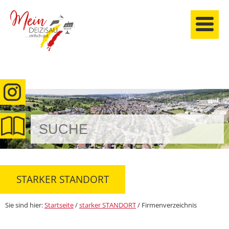
anmelden
STARKER STANDORT
Sie sind hier:
Startseite
/
starker STANDORT
/
Firmenverzeichnis