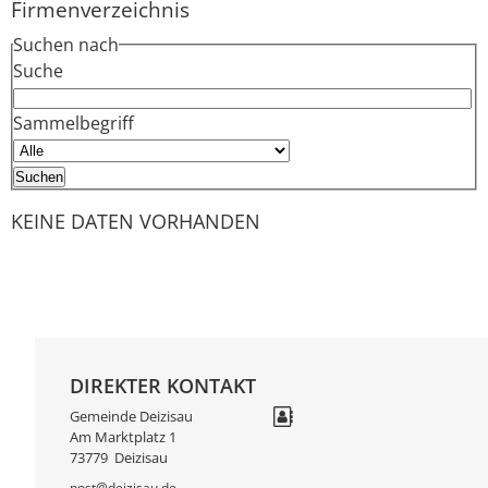
Firmenverzeichnis
Suchen nach
Suche
Sammelbegriff
KEINE DATEN VORHANDEN
DIREKTER KONTAKT
Gemeinde Deizisau
Am Marktplatz 1
73779
Deizisau
post@deizisau.de