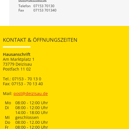
Telefon
07153 70130
Fax
07153 701340
KONTAKT & ÖFFNUNGSZEITEN
Hausanschrift
Am Marktplatz 1
73779 Deizisau
Postfach 11 02
Tel.: 07153 - 70 13 0
Fax: 07153 - 70 13 40
Mail:
post@deizisau.de
Mo
08:00 - 12:00 Uhr
Di
08:00 - 12:00 Uhr
14:00 - 18:00 Uhr
Mi
geschlossen
Do
08:00 - 12.00 Uhr
Fr
08:00 - 12:00 Uhr