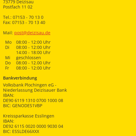
73779 Deizisau
Postfach 11 02
Tel.: 07153 - 70 13 0
Fax: 07153 - 70 13 40
Mail:
post@deizisau.de
Mo
08:00 - 12:00 Uhr
Di
08:00 - 12:00 Uhr
14:00 - 18:00 Uhr
Mi
geschlossen
Do
08:00 - 12.00 Uhr
Fr
08:00 - 12:00 Uhr
Bankverbindung
Volksbank Plochingen eG -
Niederlassung Deizisauer Bank
IBAN:
DE90 6119 1310 0700 1000 08
BIC: GENODES1VBP
Kreissparkasse Esslingen
IBAN:
DE92 6115 0020 0000 9030 04
BIC: ESSLDE66XXX