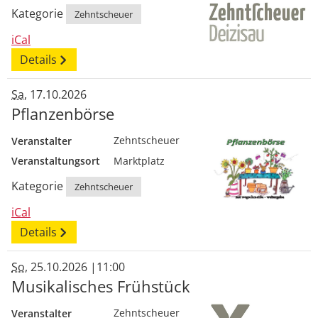
Kategorie
Zehntscheuer
iCal
Details
Sa
, 17.10.2026
Pflanzenbörse
Veranstalter
Zehntscheuer
Veranstaltungsort
Marktplatz
Kategorie
Zehntscheuer
iCal
Details
So
, 25.10.2026
|
11:00
Musikalisches Frühstück
Veranstalter
Zehntscheuer