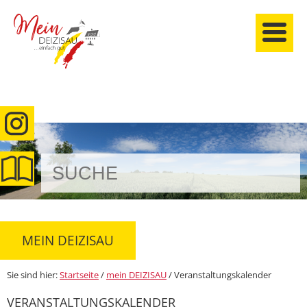
anmelden
MEIN DEIZISAU
Sie sind hier:
Startseite
/
mein DEIZISAU
/
Veranstaltungskalender
VERANSTALTUNGSKALENDER