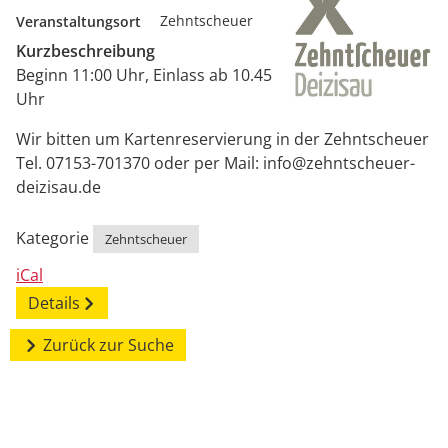
Veranstaltungsort
Zehntscheuer
Kurzbeschreibung
Beginn 11:00 Uhr, Einlass ab 10.45
Uhr
Wir bitten um Kartenreservierung in der Zehntscheuer
Tel. 07153-701370 oder per Mail: info@zehntscheuer-
deizisau.de
Kategorie
Zehntscheuer
iCal
Details
Zurück zur Suche