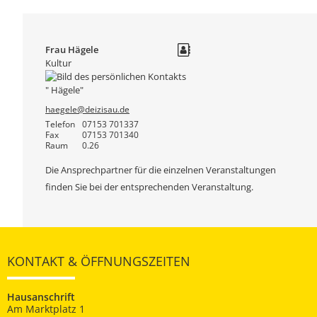
Frau
Hägele
Kultur
haegele@deizisau.de
Telefon
07153 701337
Fax
07153 701340
Raum
0.26
Die Ansprechpartner für die einzelnen Veranstaltungen
finden Sie bei der entsprechenden Veranstaltung.
KONTAKT & ÖFFNUNGSZEITEN
Hausanschrift
Am Marktplatz 1