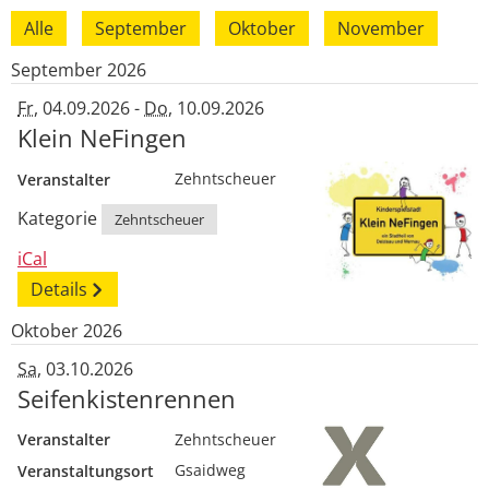
Alle
September
Oktober
November
September 2026
Fr
, 04.09.2026
-
Do
, 10.09.2026
Klein NeFingen
Veranstalter
Zehntscheuer
Kategorie
Zehntscheuer
iCal
Details
Oktober 2026
Sa
, 03.10.2026
Seifenkistenrennen
Veranstalter
Zehntscheuer
Veranstaltungsort
Gsaidweg