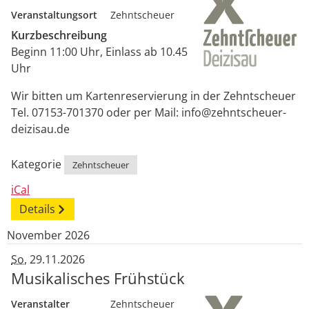
Veranstaltungsort
Zehntscheuer
Kurzbeschreibung
Beginn 11:00 Uhr, Einlass ab 10.45
Uhr
Wir bitten um Kartenreservierung in der Zehntscheuer
Tel. 07153-701370 oder per Mail: info@zehntscheuer-
deizisau.de
Kategorie
Zehntscheuer
iCal
Details
November 2026
So
, 29.11.2026
Musikalisches Frühstück
Veranstalter
Zehntscheuer