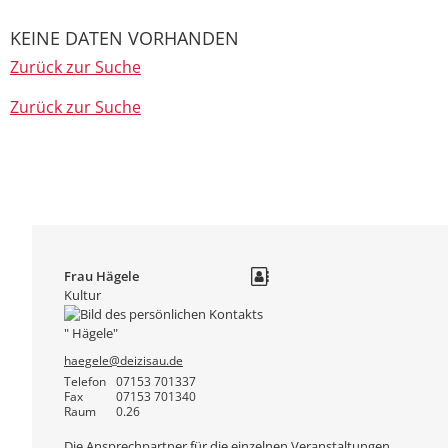
KEINE DATEN VORHANDEN
Zurück zur Suche
Zurück zur Suche
Frau
Hägele
Kultur
haegele@deizisau.de
Telefon
07153 701337
Fax
07153 701340
Raum
0.26
Die Ansprechpartner für die einzelnen Veranstaltungen