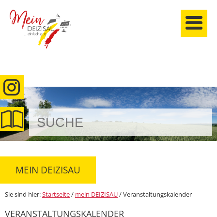
anmelden
MEIN DEIZISAU
Sie sind hier:
Startseite
/
mein DEIZISAU
/
Veranstaltungskalender
VERANSTALTUNGSKALENDER