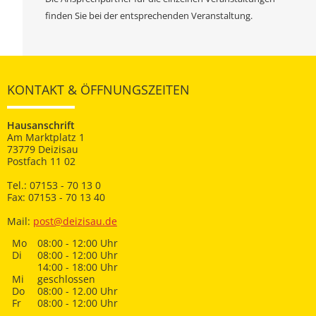
finden Sie bei der entsprechenden Veranstaltung.
KONTAKT & ÖFFNUNGSZEITEN
Hausanschrift
Am Marktplatz 1
73779 Deizisau
Postfach 11 02
Tel.: 07153 - 70 13 0
Fax: 07153 - 70 13 40
Mail:
post@deizisau.de
Mo
08:00 - 12:00 Uhr
Di
08:00 - 12:00 Uhr
14:00 - 18:00 Uhr
Mi
geschlossen
Do
08:00 - 12.00 Uhr
Fr
08:00 - 12:00 Uhr